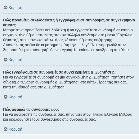
Κορυφή
Πώς προσθέτω σελιδοδείκτες ή εγγράφομαι σε συνδρομές σε συγκεκριμένα
θέματα;
Μπορείτε να προσθέσετε σελιδοδείκτη ή να εγγραφείτε σε συνδρομή σε κάποιο
συγκεκριμένο θέμα, πατώντας στον κατάλληλο σύνδεσμο στο μενού "Εργαλεία
θέματος", στο επάνω και κάτω μέρος κάποιου θέματος συζήτησης.
Απαντώντας σε ένα θέμα με σημειωμένη την επιλογή “Να ενημερωθώ όταν
δημοσιευθεί μια απάντηση”, θα να εγγραφείτε επίσης σε συνδρομή στο θέμα.
Κορυφή
Πώς εγγράφομαι σε συνδρομές σε συγκεκριμένες Δ. Συζητήσεις;
Για να εγγραφείτε σε συνδρομή σε μια συγκεκριμένη Δ. Συζήτηση, πατήστε στον
σύνδεσμο “Έναρξη συνδρομής Δ. Συζήτησης”, στο κάτω μέρος της σελίδας,
κατά την είσοδό σας στη Δ. Συζήτηση.
Κορυφή
Πώς αφαιρώ τις συνδρομές μου;
Για να αφαιρέσετε τις συνδρομές σας, πηγαίνετε στον Πίνακα Ελέγχου Μέλους
και ακολουθήστε τους συνδέσμους στις συνδρομές σας.
Κορυφή