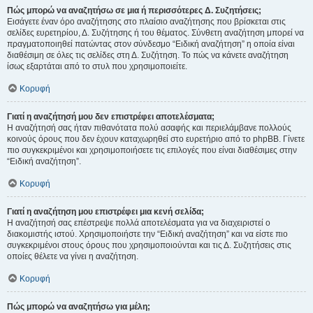
Πώς μπορώ να αναζητήσω σε μια ή περισσότερες Δ. Συζητήσεις;
Εισάγετε έναν όρο αναζήτησης στο πλαίσιο αναζήτησης που βρίσκεται στις
σελίδες ευρετηρίου, Δ. Συζήτησης ή του θέματος. Σύνθετη αναζήτηση μπορεί να
πραγματοποιηθεί πατώντας στον σύνδεσμο “Ειδική αναζήτηση” η οποία είναι
διαθέσιμη σε όλες τις σελίδες στη Δ. Συζήτηση. Το πώς να κάνετε αναζήτηση
ίσως εξαρτάται από το στυλ που χρησιμοποιείτε.
Κορυφή
Γιατί η αναζήτησή μου δεν επιστρέφει αποτελέσματα;
Η αναζήτησή σας ήταν πιθανότατα πολύ ασαφής και περιελάμβανε πολλούς
κοινούς όρους που δεν έχουν καταχωρηθεί στο ευρετήριο από το phpBB. Γίνετε
πιο συγκεκριμένοι και χρησιμοποιήσετε τις επιλογές που είναι διαθέσιμες στην
“Ειδική αναζήτηση”.
Κορυφή
Γιατί η αναζήτηση μου επιστρέφει μια κενή σελίδα;
Η αναζήτησή σας επέστρεψε πολλά αποτελέσματα για να διαχειριστεί ο
διακομιστής ιστού. Χρησιμοποιήστε την “Ειδική αναζήτηση” και να είστε πιο
συγκεκριμένοι στους όρους που χρησιμοποιούνται και τις Δ. Συζητήσεις στις
οποίες θέλετε να γίνει η αναζήτηση.
Κορυφή
Πώς μπορώ να αναζητήσω για μέλη;