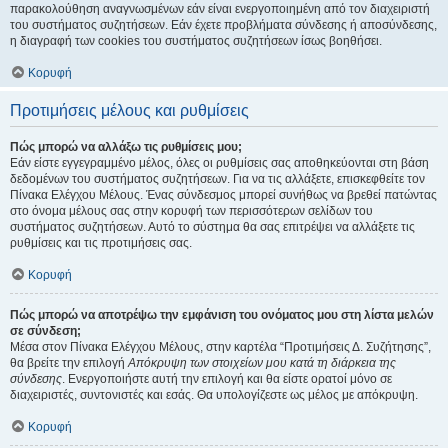
παρακολούθηση αναγνωσμένων εάν είναι ενεργοποιημένη από τον διαχειριστή
του συστήματος συζητήσεων. Εάν έχετε προβλήματα σύνδεσης ή αποσύνδεσης,
η διαγραφή των cookies του συστήματος συζητήσεων ίσως βοηθήσει.
Κορυφή
Προτιμήσεις μέλους και ρυθμίσεις
Πώς μπορώ να αλλάξω τις ρυθμίσεις μου;
Εάν είστε εγγεγραμμένο μέλος, όλες οι ρυθμίσεις σας αποθηκεύονται στη βάση
δεδομένων του συστήματος συζητήσεων. Για να τις αλλάξετε, επισκεφθείτε τον
Πίνακα Ελέγχου Μέλους. Ένας σύνδεσμος μπορεί συνήθως να βρεθεί πατώντας
στο όνομα μέλους σας στην κορυφή των περισσότερων σελίδων του
συστήματος συζητήσεων. Αυτό το σύστημα θα σας επιτρέψει να αλλάξετε τις
ρυθμίσεις και τις προτιμήσεις σας.
Κορυφή
Πώς μπορώ να αποτρέψω την εμφάνιση του ονόματος μου στη λίστα μελών
σε σύνδεση;
Μέσα στον Πίνακα Ελέγχου Μέλους, στην καρτέλα “Προτιμήσεις Δ. Συζήτησης”,
θα βρείτε την επιλογή
Απόκρυψη των στοιχείων μου κατά τη διάρκεια της
σύνδεσης
. Ενεργοποιήστε αυτή την επιλογή και θα είστε ορατοί μόνο σε
διαχειριστές, συντονιστές και εσάς. Θα υπολογίζεστε ως μέλος με απόκρυψη.
Κορυφή