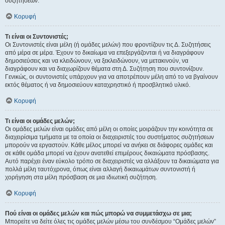
συζητήσεων.
Κορυφή
Τι είναι οι Συντονιστές;
Οι Συντονιστές είναι μέλη (ή ομάδες μελών) που φροντίζουν τις Δ. Συζητήσεις
από μέρα σε μέρα. Έχουν το δικαίωμα να επεξεργάζονται ή να διαγράφουν
δημοσιεύσεις και να κλειδώνουν, να ξεκλειδώνουν, να μετακινούν, να
διαγράφουν και να διαχωρίζουν θέματα στη Δ. Συζήτηση που συντονίζουν.
Γενικώς, οι συντονιστές υπάρχουν για να αποτρέπουν μέλη από το να βγαίνουν
εκτός θέματος ή να δημοσιεύουν καταχρηστικό ή προσβλητικό υλικό.
Κορυφή
Τι είναι οι ομάδες μελών;
Οι ομάδες μελών είναι ομάδες από μέλη οι οποίες μοιράζουν την κοινότητα σε
διαχειρίσιμα τμήματα με τα οποία οι διαχειριστές του συστήματος συζητήσεων
μπορούν να εργαστούν. Κάθε μέλος μπορεί να ανήκει σε διάφορες ομάδες και
σε κάθε ομάδα μπορεί να έχουν ανατεθεί επιμέρους δικαιώματα πρόσβασης.
Αυτό παρέχει έναν εύκολο τρόπο σε διαχειριστές να αλλάξουν τα δικαιώματα για
πολλά μέλη ταυτόχρονα, όπως είναι αλλαγή δικαιωμάτων συντονιστή ή
χορήγηση στα μέλη πρόσβαση σε μια ιδιωτική συζήτηση.
Κορυφή
Πού είναι οι ομάδες μελών και πώς μπορώ να συμμετάσχω σε μια;
Μπορείτε να δείτε όλες τις ομάδες μελών μέσω του συνδέσμου “Ομάδες μελών”