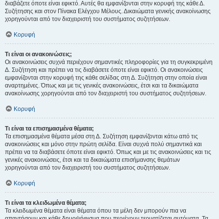
διαβάζετε όποτε είναι εφικτό. Αυτές θα εμφανίζονται στην κορυφή της κάθε Δ.
Συζήτησης και στον Πίνακα Ελέγχου Μέλους. Δικαιώματα γενικής ανακοίνωσης
χορηγούνται από τον διαχειριστή του συστήματος συζητήσεων.
Κορυφή
Τι είναι οι ανακοινώσεις;
Οι ανακοινώσεις συχνά περιέχουν σημαντικές πληροφορίες για τη συγκεκριμένη
Δ. Συζήτηση και πρέπει να τις διαβάσετε όποτε είναι εφικτό. Οι ανακοινώσεις
εμφανίζονται στην κορυφή της κάθε σελίδας στη Δ. Συζήτηση στην οποία είναι
αναρτημένες. Όπως και με τις γενικές ανακοινώσεις, έτσι και τα δικαιώματα
ανακοίνωσης χορηγούνται από τον διαχειριστή του συστήματος συζητήσεων.
Κορυφή
Τι είναι τα επισημασμένα θέματα;
Τα επισημασμένα θέματα μέσα στη Δ. Συζήτηση εμφανίζονται κάτω από τις
ανακοινώσεις και μόνο στην πρώτη σελίδα. Είναι συχνά πολύ σημαντικά και
πρέπει να τα διαβάσετε όποτε είναι εφικτό. Όπως και με τις ανακοινώσεις και τις
γενικές ανακοινώσεις, έτσι και τα δικαιώματα επισήμανσης θεμάτων
χορηγούνται από τον διαχειριστή του συστήματος συζητήσεων.
Κορυφή
Τι είναι τα κλειδωμένα θέματα;
Τα κλειδωμένα θέματα είναι θέματα όπου τα μέλη δεν μπορούν πια να
απαντήσουν και κάθε δημοψήφισμα που περιέχουν τερματίζεται αυτόματα. Τα