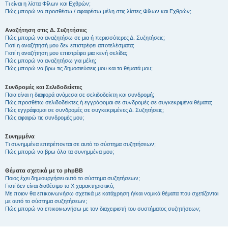
Τι είναι η λίστα Φίλων και Εχθρών;
Πώς μπορώ να προσθέσω / αφαιρέσω μέλη στις λίστες Φίλων και Εχθρών;
Αναζήτηση στις Δ. Συζητήσεις
Πώς μπορώ να αναζητήσω σε μια ή περισσότερες Δ. Συζητήσεις;
Γιατί η αναζήτησή μου δεν επιστρέφει αποτελέσματα;
Γιατί η αναζήτηση μου επιστρέφει μια κενή σελίδα;
Πώς μπορώ να αναζητήσω για μέλη;
Πώς μπορώ να βρω τις δημοσιεύσεις μου και τα θέματά μου;
Συνδρομές και Σελιδοδείκτες
Ποια είναι η διαφορά ανάμεσα σε σελιδοδείκτη και συνδρομή;
Πώς προσθέτω σελιδοδείκτες ή εγγράφομαι σε συνδρομές σε συγκεκριμένα θέματα;
Πώς εγγράφομαι σε συνδρομές σε συγκεκριμένες Δ. Συζητήσεις;
Πώς αφαιρώ τις συνδρομές μου;
Συνημμένα
Τι συνημμένα επιτρέπονται σε αυτό το σύστημα συζητήσεων;
Πώς μπορώ να βρω όλα τα συνημμένα μου;
Θέματα σχετικά με το phpBB
Ποιος έχει δημιουργήσει αυτό το σύστημα συζητήσεων;
Γιατί δεν είναι διαθέσιμο το Χ χαρακτηριστικό;
Με ποιον θα επικοινωνήσω σχετικά με κατάχρηση ή/και νομικά θέματα που σχετίζονται
με αυτό το σύστημα συζητήσεων;
Πώς μπορώ να επικοινωνήσω με τον διαχειριστή του συστήματος συζητήσεων;