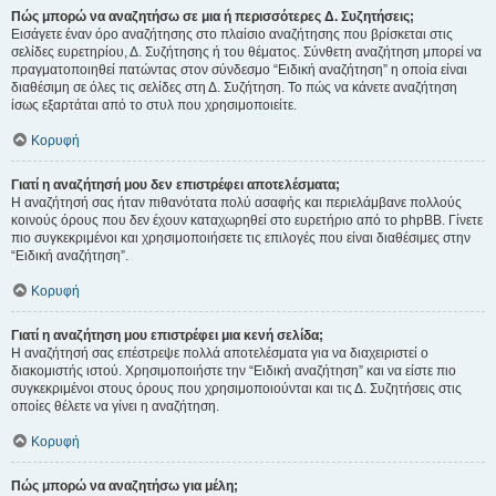
Πώς μπορώ να αναζητήσω σε μια ή περισσότερες Δ. Συζητήσεις;
Εισάγετε έναν όρο αναζήτησης στο πλαίσιο αναζήτησης που βρίσκεται στις
σελίδες ευρετηρίου, Δ. Συζήτησης ή του θέματος. Σύνθετη αναζήτηση μπορεί να
πραγματοποιηθεί πατώντας στον σύνδεσμο “Ειδική αναζήτηση” η οποία είναι
διαθέσιμη σε όλες τις σελίδες στη Δ. Συζήτηση. Το πώς να κάνετε αναζήτηση
ίσως εξαρτάται από το στυλ που χρησιμοποιείτε.
Κορυφή
Γιατί η αναζήτησή μου δεν επιστρέφει αποτελέσματα;
Η αναζήτησή σας ήταν πιθανότατα πολύ ασαφής και περιελάμβανε πολλούς
κοινούς όρους που δεν έχουν καταχωρηθεί στο ευρετήριο από το phpBB. Γίνετε
πιο συγκεκριμένοι και χρησιμοποιήσετε τις επιλογές που είναι διαθέσιμες στην
“Ειδική αναζήτηση”.
Κορυφή
Γιατί η αναζήτηση μου επιστρέφει μια κενή σελίδα;
Η αναζήτησή σας επέστρεψε πολλά αποτελέσματα για να διαχειριστεί ο
διακομιστής ιστού. Χρησιμοποιήστε την “Ειδική αναζήτηση” και να είστε πιο
συγκεκριμένοι στους όρους που χρησιμοποιούνται και τις Δ. Συζητήσεις στις
οποίες θέλετε να γίνει η αναζήτηση.
Κορυφή
Πώς μπορώ να αναζητήσω για μέλη;