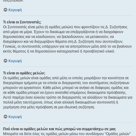
συζητήσεων.
Κορυφή
Τι είναι οι Συντονιστές;
Οι Συντονιστές είναι μέλη (ή ομάδες μελών) που φροντίζουν τις Δ. Συζητήσεις
από μέρα σε μέρα. Έχουν το δικαίωμα να επεξεργάζονται ή να διαγράφουν
δημοσιεύσεις και να κλειδώνουν, να ξεκλειδώνουν, να μετακινούν, να
διαγράφουν και να διαχωρίζουν θέματα στη Δ. Συζήτηση που συντονίζουν.
Γενικώς, οι συντονιστές υπάρχουν για να αποτρέπουν μέλη από το να βγαίνουν
εκτός θέματος ή να δημοσιεύουν καταχρηστικό ή προσβλητικό υλικό.
Κορυφή
Τι είναι οι ομάδες μελών;
Οι ομάδες μελών είναι ομάδες από μέλη οι οποίες μοιράζουν την κοινότητα σε
διαχειρίσιμα τμήματα με τα οποία οι διαχειριστές του συστήματος συζητήσεων
μπορούν να εργαστούν. Κάθε μέλος μπορεί να ανήκει σε διάφορες ομάδες και
σε κάθε ομάδα μπορεί να έχουν ανατεθεί επιμέρους δικαιώματα πρόσβασης.
Αυτό παρέχει έναν εύκολο τρόπο σε διαχειριστές να αλλάξουν τα δικαιώματα για
πολλά μέλη ταυτόχρονα, όπως είναι αλλαγή δικαιωμάτων συντονιστή ή
χορήγηση στα μέλη πρόσβαση σε μια ιδιωτική συζήτηση.
Κορυφή
Πού είναι οι ομάδες μελών και πώς μπορώ να συμμετάσχω σε μια;
Μπορείτε να δείτε όλες τις ομάδες μελών μέσω του συνδέσμου “Ομάδες μελών”