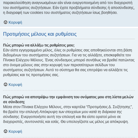
παρακολούθηση αναγνωσμένων εάν είναι ενεργοποιημένη από τον διαχειριστή
του συστήματος συζητήσεων. Εάν έχετε προβλήματα σύνδεσης ή αποσύνδεσης,
η διαγραφή των cookies του συστήματος συζητήσεων ίσως βοηθήσει.
Κορυφή
Προτιμήσεις μέλους και ρυθμίσεις
Πώς μπορώ να αλλάξω τις ρυθμίσεις μου;
Εάν είστε εγγεγραμμένο μέλος, όλες οι ρυθμίσεις σας αποθηκεύονται στη βάση
δεδομένων του συστήματος συζητήσεων. Για να τις αλλάξετε, επισκεφθείτε τον
Πίνακα Ελέγχου Μέλους. Ένας σύνδεσμος μπορεί συνήθως να βρεθεί πατώντας
στο όνομα μέλους σας στην κορυφή των περισσότερων σελίδων του
συστήματος συζητήσεων. Αυτό το σύστημα θα σας επιτρέψει να αλλάξετε τις
ρυθμίσεις και τις προτιμήσεις σας.
Κορυφή
Πώς μπορώ να αποτρέψω την εμφάνιση του ονόματος μου στη λίστα μελών
σε σύνδεση;
Μέσα στον Πίνακα Ελέγχου Μέλους, στην καρτέλα “Προτιμήσεις Δ. Συζήτησης”,
θα βρείτε την επιλογή
Απόκρυψη των στοιχείων μου κατά τη διάρκεια της
σύνδεσης
. Ενεργοποιήστε αυτή την επιλογή και θα είστε ορατοί μόνο σε
διαχειριστές, συντονιστές και εσάς. Θα υπολογίζεστε ως μέλος με απόκρυψη.
Κορυφή