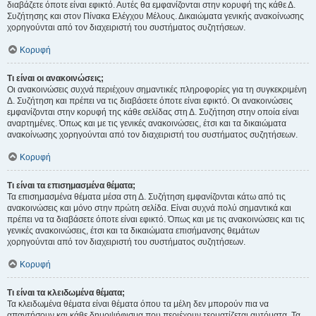
διαβάζετε όποτε είναι εφικτό. Αυτές θα εμφανίζονται στην κορυφή της κάθε Δ.
Συζήτησης και στον Πίνακα Ελέγχου Μέλους. Δικαιώματα γενικής ανακοίνωσης
χορηγούνται από τον διαχειριστή του συστήματος συζητήσεων.
Κορυφή
Τι είναι οι ανακοινώσεις;
Οι ανακοινώσεις συχνά περιέχουν σημαντικές πληροφορίες για τη συγκεκριμένη
Δ. Συζήτηση και πρέπει να τις διαβάσετε όποτε είναι εφικτό. Οι ανακοινώσεις
εμφανίζονται στην κορυφή της κάθε σελίδας στη Δ. Συζήτηση στην οποία είναι
αναρτημένες. Όπως και με τις γενικές ανακοινώσεις, έτσι και τα δικαιώματα
ανακοίνωσης χορηγούνται από τον διαχειριστή του συστήματος συζητήσεων.
Κορυφή
Τι είναι τα επισημασμένα θέματα;
Τα επισημασμένα θέματα μέσα στη Δ. Συζήτηση εμφανίζονται κάτω από τις
ανακοινώσεις και μόνο στην πρώτη σελίδα. Είναι συχνά πολύ σημαντικά και
πρέπει να τα διαβάσετε όποτε είναι εφικτό. Όπως και με τις ανακοινώσεις και τις
γενικές ανακοινώσεις, έτσι και τα δικαιώματα επισήμανσης θεμάτων
χορηγούνται από τον διαχειριστή του συστήματος συζητήσεων.
Κορυφή
Τι είναι τα κλειδωμένα θέματα;
Τα κλειδωμένα θέματα είναι θέματα όπου τα μέλη δεν μπορούν πια να
απαντήσουν και κάθε δημοψήφισμα που περιέχουν τερματίζεται αυτόματα. Τα