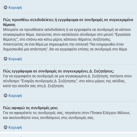
Κορυφή
Πώς προσθέτω σελιδοδείκτες ή εγγράφομαι σε συνδρομές σε συγκεκριμένα
θέματα;
Μπορείτε να προσθέσετε σελιδοδείκτη ή να εγγραφείτε σε συνδρομή σε κάποιο
συγκεκριμένο θέμα, πατώντας στον κατάλληλο σύνδεσμο στο μενού "Εργαλεία
θέματος", στο επάνω και κάτω μέρος κάποιου θέματος συζήτησης.
Απαντώντας σε ένα θέμα με σημειωμένη την επιλογή “Να ενημερωθώ όταν
δημοσιευθεί μια απάντηση”, θα να εγγραφείτε επίσης σε συνδρομή στο θέμα.
Κορυφή
Πώς εγγράφομαι σε συνδρομές σε συγκεκριμένες Δ. Συζητήσεις;
Για να εγγραφείτε σε συνδρομή σε μια συγκεκριμένη Δ. Συζήτηση, πατήστε στον
σύνδεσμο “Έναρξη συνδρομής Δ. Συζήτησης”, στο κάτω μέρος της σελίδας,
κατά την είσοδό σας στη Δ. Συζήτηση.
Κορυφή
Πώς αφαιρώ τις συνδρομές μου;
Για να αφαιρέσετε τις συνδρομές σας, πηγαίνετε στον Πίνακα Ελέγχου Μέλους
και ακολουθήστε τους συνδέσμους στις συνδρομές σας.
Κορυφή