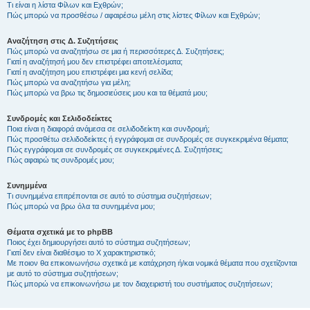
Τι είναι η λίστα Φίλων και Εχθρών;
Πώς μπορώ να προσθέσω / αφαιρέσω μέλη στις λίστες Φίλων και Εχθρών;
Αναζήτηση στις Δ. Συζητήσεις
Πώς μπορώ να αναζητήσω σε μια ή περισσότερες Δ. Συζητήσεις;
Γιατί η αναζήτησή μου δεν επιστρέφει αποτελέσματα;
Γιατί η αναζήτηση μου επιστρέφει μια κενή σελίδα;
Πώς μπορώ να αναζητήσω για μέλη;
Πώς μπορώ να βρω τις δημοσιεύσεις μου και τα θέματά μου;
Συνδρομές και Σελιδοδείκτες
Ποια είναι η διαφορά ανάμεσα σε σελιδοδείκτη και συνδρομή;
Πώς προσθέτω σελιδοδείκτες ή εγγράφομαι σε συνδρομές σε συγκεκριμένα θέματα;
Πώς εγγράφομαι σε συνδρομές σε συγκεκριμένες Δ. Συζητήσεις;
Πώς αφαιρώ τις συνδρομές μου;
Συνημμένα
Τι συνημμένα επιτρέπονται σε αυτό το σύστημα συζητήσεων;
Πώς μπορώ να βρω όλα τα συνημμένα μου;
Θέματα σχετικά με το phpBB
Ποιος έχει δημιουργήσει αυτό το σύστημα συζητήσεων;
Γιατί δεν είναι διαθέσιμο το Χ χαρακτηριστικό;
Με ποιον θα επικοινωνήσω σχετικά με κατάχρηση ή/και νομικά θέματα που σχετίζονται
με αυτό το σύστημα συζητήσεων;
Πώς μπορώ να επικοινωνήσω με τον διαχειριστή του συστήματος συζητήσεων;