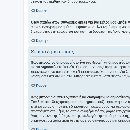
μειώσει τον αριθμό των δημοσιεύσεων σας.
Κορυφή
Όταν πατάω στον σύνδεσμο email για ένα μέλος μου ζητάει 
Μόνον εγγεγραμμένα μέλη μπορούν να στείλουν μήνυμα ηλεκτρ
διαχειριστής έχει ενεργοποιήσει αυτή τη δυνατότητα. Αυτό γί
Κορυφή
Θέματα δημοσίευσης
Πώς μπορώ να δημιουργήσω ένα νέο θέμα ή να δημοσιεύσω 
Για να δημοσιεύσετε ένα νέο θέμα σε μια Δ. Συζήτηση, πατήστε 
προκειμένου να μπορέσετε να δημοσιεύσετε ένα μήνυμα. Μια λίσ
να δημοσιεύετε νέα θέματα, Μπορείτε να επισυνάπτετε αρχεία, κ
Κορυφή
Πώς μπορώ να επεξεργαστώ ή να διαγράψω μια δημοσίευση
Εάν δεν είστε διαχειριστής του συστήματος συζητήσεων ή συντο
επεξεργασίας στη σχετική δημοσίευση, συχνά μόνο για περιορισ
επιστρέψετε στο θέμα, το οποίο αναφέρει πόσες φορές επεξεργασ
ένας συντονιστής ή διαχειριστής επεξεργάστηκε τη δημοσίευση,
σημειώστε ότι απλά μέλη δεν μπορεί να διαγράψουν μια δημοσίε
Κορυφή