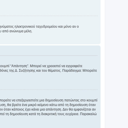
νύματος ηλεκτρονικού ταχυδρομείου και μόνο αν ο
ου από ανώνυμα μέλη.
κουμπί “Απάντηση”. Μπορεί να χρειαστεί να εγγραφείτε
οθόνες της Δ. Συζήτησης και του θέματος. Παράδειγμα: Μπορείτε
Μπορείτε να επεξεργαστείτε μια δημοσίευση πατώντας στο κουμπί
υση, θα βρείτε ένα μικρό κείμενο κάτω από τη δημοσίευση όταν
ν όταν κάποιος έχει κάνει μια απάντηση. Δεν θα εμφανίζεται αν
τεί τη δημοσίευση κατά τη διακριτική τους ευχέρεια. Παρακαλώ