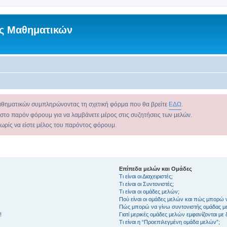
ς Μαθηματικών
αθηματικών συμπληρώνοντας τη σχετική φόρμα που θα βρείτε
ΕΔΩ
.
 στο παρόν φόρουμ για να λαμβάνετε μέρος στις συζητήσεις των μελών.
χωρίς να είστε μέλος του παρόντος φόρουμ.
Επίπεδα μελών και Ομάδες
Τι είναι οι Διαχειριστές;
Τι είναι οι Συντονιστές;
Τι είναι οι ομάδες μελών;
Πού είναι οι ομάδες μελών και πώς μπορώ 
Πώς μπορώ να γίνω συντονιστής ομάδας μ
!
Γιατί μερικές ομάδες μελών εμφανίζονται με
Τι είναι η “Προεπιλεγμένη ομάδα μελών”;