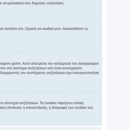
 να εμπλακείτε στις δημόσιες συζητήσεις.
και πατήστε στο
Ξέχασα τον κωδικό μου
. Ακολουθήστε τις
ρισμένο χρόνο. Αυτό αποτρέπει την κατάχρηση του λογαριασμού
έεστε στο σύστημα συζητήσεων από έναν κοινόχρηστο
 ο διαχειριστής του συστήματος συζητήσεων έχει απενεργοποιήσει
στο σύστημα συζητήσεων. Τα cookies παρέχουν επίσης
ματα σύνδεσης ή αποσύνδεσης, η διαγραφή των cookies του