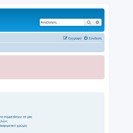
Αναζήτηση
Ειδική αναζήτηση
Εγγραφή
Σύνδεση
να συμμετάσχω σε μια;
ελών;
 διαφορετικό χρώμα;