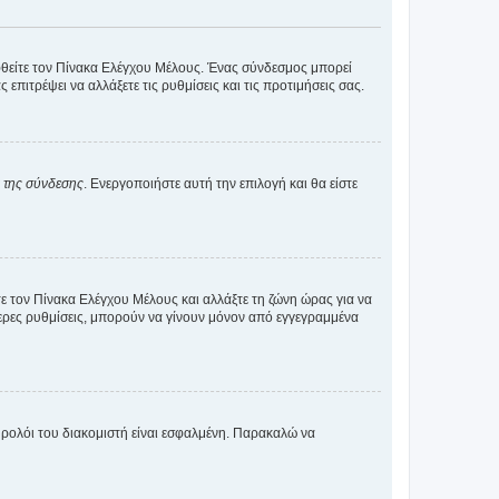
εφθείτε τον Πίνακα Ελέγχου Μέλους. Ένας σύνδεσμος μπορεί
ιτρέψει να αλλάξετε τις ρυθμίσεις και τις προτιμήσεις σας.
α της σύνδεσης
. Ενεργοποιήστε αυτή την επιλογή και θα είστε
τε τον Πίνακα Ελέγχου Μέλους και αλλάξτε τη ζώνη ώρας για να
ότερες ρυθμίσεις, μπορούν να γίνουν μόνον από εγγεγραμμένα
ο ρολόι του διακομιστή είναι εσφαλμένη. Παρακαλώ να