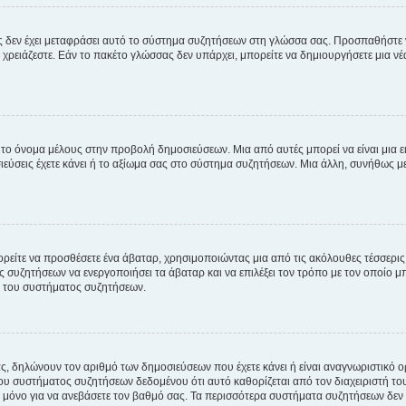
νείς δεν έχει μεταφράσει αυτό το σύστημα συζητήσεων στη γλώσσα σας. Προσπαθήστε
χρειάζεστε. Εάν το πακέτο γλώσσας δεν υπάρχει, μπορείτε να δημιουργήσετε μια ν
 το όνομα μέλους στην προβολή δημοσιεύσεων. Μια από αυτές μπορεί να είναι μια ει
σεις έχετε κάνει ή το αξίωμα σας στο σύστημα συζητήσεων. Μια άλλη, συνήθως μεγ
ρείτε να προσθέσετε ένα άβαταρ, χρησιμοποιώντας μια από τις ακόλουθες τέσσερι
συζητήσεων να ενεργοποιήσει τα άβαταρ και να επιλέξει τον τρόπο με τον οποίο μπ
ή του συστήματος συζητήσεων.
ς, δηλώνουν τον αριθμό των δημοσιεύσεων που έχετε κάνει ή είναι αναγνωριστικό ορι
του συστήματος συζητήσεων δεδομένου ότι αυτό καθορίζεται από τον διαχειριστή 
μόνο για να ανεβάσετε τον βαθμό σας. Τα περισσότερα συστήματα συζητήσεων δεν τ