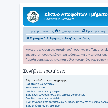
Δίκτυο Αποφοίτων Τμήματο
Πανεπιστήμιο Ιωαννίνων
Γρήγορες συνδέσεις
Συχνές ερωτήσεις
Όροι Συμμετοχής
Ευρετήριο Δ. Συζήτησης
Συνήθεις ερωτήσεις
Κάντε την εγγραφή σας στο Δίκτυο Αποφοίτων του Τμήματος Μ
Σας προτρέπουμε να κάνετε, επιπρόσθετα, και την εγγραφή σας
Παρόλα αυτά, μπορείτε να είστε μέλος του Δικτύου Αποφοίτων 
Συνήθεις ερωτήσεις
Θέματα σύνδεσης και εγγραφής
Γιατί πρέπει να εγγραφώ;
Τι είναι το COPPA;
Γιατί δεν μπορώ να εγγραφώ;
Έχω κάνει εγγραφή, αλλά δεν μπορώ να συνδεθώ!
Γιατί δεν μπορώ να συνδεθώ;
Έχω εγγραφεί κατά το παρελθόν αλλά δεν μπορώ να συνδεθώ πλέον
Έχω ξεχάσει τον κωδικό μου!