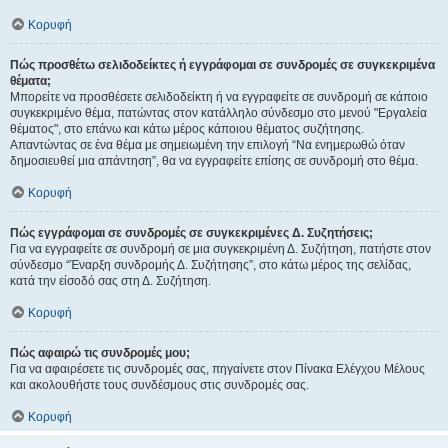
Κορυφή
Πώς προσθέτω σελιδοδείκτες ή εγγράφομαι σε συνδρομές σε συγκεκριμένα
θέματα;
Μπορείτε να προσθέσετε σελιδοδείκτη ή να εγγραφείτε σε συνδρομή σε κάποιο
συγκεκριμένο θέμα, πατώντας στον κατάλληλο σύνδεσμο στο μενού "Εργαλεία
θέματος", στο επάνω και κάτω μέρος κάποιου θέματος συζήτησης.
Απαντώντας σε ένα θέμα με σημειωμένη την επιλογή “Να ενημερωθώ όταν
δημοσιευθεί μια απάντηση”, θα να εγγραφείτε επίσης σε συνδρομή στο θέμα.
Κορυφή
Πώς εγγράφομαι σε συνδρομές σε συγκεκριμένες Δ. Συζητήσεις;
Για να εγγραφείτε σε συνδρομή σε μια συγκεκριμένη Δ. Συζήτηση, πατήστε στον
σύνδεσμο “Έναρξη συνδρομής Δ. Συζήτησης”, στο κάτω μέρος της σελίδας,
κατά την είσοδό σας στη Δ. Συζήτηση.
Κορυφή
Πώς αφαιρώ τις συνδρομές μου;
Για να αφαιρέσετε τις συνδρομές σας, πηγαίνετε στον Πίνακα Ελέγχου Μέλους
και ακολουθήστε τους συνδέσμους στις συνδρομές σας.
Κορυφή