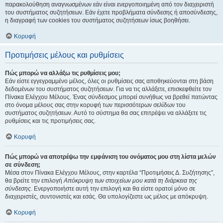
παρακολούθηση αναγνωσμένων εάν είναι ενεργοποιημένη από τον διαχειριστή
του συστήματος συζητήσεων. Εάν έχετε προβλήματα σύνδεσης ή αποσύνδεσης,
η διαγραφή των cookies του συστήματος συζητήσεων ίσως βοηθήσει.
Κορυφή
Προτιμήσεις μέλους και ρυθμίσεις
Πώς μπορώ να αλλάξω τις ρυθμίσεις μου;
Εάν είστε εγγεγραμμένο μέλος, όλες οι ρυθμίσεις σας αποθηκεύονται στη βάση
δεδομένων του συστήματος συζητήσεων. Για να τις αλλάξετε, επισκεφθείτε τον
Πίνακα Ελέγχου Μέλους. Ένας σύνδεσμος μπορεί συνήθως να βρεθεί πατώντας
στο όνομα μέλους σας στην κορυφή των περισσότερων σελίδων του
συστήματος συζητήσεων. Αυτό το σύστημα θα σας επιτρέψει να αλλάξετε τις
ρυθμίσεις και τις προτιμήσεις σας.
Κορυφή
Πώς μπορώ να αποτρέψω την εμφάνιση του ονόματος μου στη λίστα μελών
σε σύνδεση;
Μέσα στον Πίνακα Ελέγχου Μέλους, στην καρτέλα “Προτιμήσεις Δ. Συζήτησης”,
θα βρείτε την επιλογή
Απόκρυψη των στοιχείων μου κατά τη διάρκεια της
σύνδεσης
. Ενεργοποιήστε αυτή την επιλογή και θα είστε ορατοί μόνο σε
διαχειριστές, συντονιστές και εσάς. Θα υπολογίζεστε ως μέλος με απόκρυψη.
Κορυφή