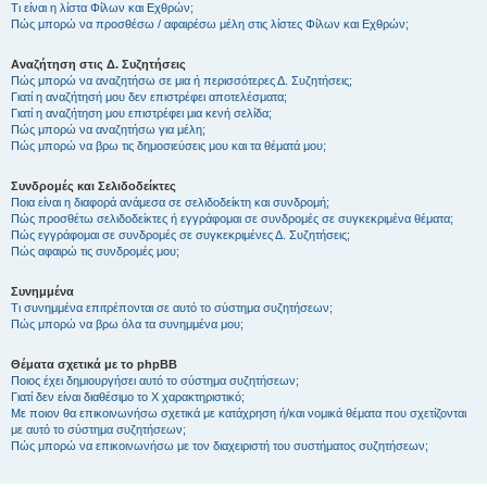
Τι είναι η λίστα Φίλων και Εχθρών;
Πώς μπορώ να προσθέσω / αφαιρέσω μέλη στις λίστες Φίλων και Εχθρών;
Αναζήτηση στις Δ. Συζητήσεις
Πώς μπορώ να αναζητήσω σε μια ή περισσότερες Δ. Συζητήσεις;
Γιατί η αναζήτησή μου δεν επιστρέφει αποτελέσματα;
Γιατί η αναζήτηση μου επιστρέφει μια κενή σελίδα;
Πώς μπορώ να αναζητήσω για μέλη;
Πώς μπορώ να βρω τις δημοσιεύσεις μου και τα θέματά μου;
Συνδρομές και Σελιδοδείκτες
Ποια είναι η διαφορά ανάμεσα σε σελιδοδείκτη και συνδρομή;
Πώς προσθέτω σελιδοδείκτες ή εγγράφομαι σε συνδρομές σε συγκεκριμένα θέματα;
Πώς εγγράφομαι σε συνδρομές σε συγκεκριμένες Δ. Συζητήσεις;
Πώς αφαιρώ τις συνδρομές μου;
Συνημμένα
Τι συνημμένα επιτρέπονται σε αυτό το σύστημα συζητήσεων;
Πώς μπορώ να βρω όλα τα συνημμένα μου;
Θέματα σχετικά με το phpBB
Ποιος έχει δημιουργήσει αυτό το σύστημα συζητήσεων;
Γιατί δεν είναι διαθέσιμο το Χ χαρακτηριστικό;
Με ποιον θα επικοινωνήσω σχετικά με κατάχρηση ή/και νομικά θέματα που σχετίζονται
με αυτό το σύστημα συζητήσεων;
Πώς μπορώ να επικοινωνήσω με τον διαχειριστή του συστήματος συζητήσεων;