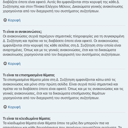
διαβάζετε όποτε είναι εφικτό. Αυτές θα εμφανίζονται στην κορυφή της κάθε Δ.
Συζήτησης και στον Πίνακα Ελέγχου Μέλους. Δικαιώματα γενικής ανακοίνωσης
χορηγούνται από τον διαχειριστή του συστήματος συζητήσεων.
Κορυφή
Τι είναι οι ανακοινώσεις;
Οι ανακοινώσεις συχνά περιέχουν σημαντικές πληροφορίες για τη συγκεκριμένη
Δ. Συζήτηση και πρέπει να τις διαβάσετε όποτε είναι εφικτό. Οι ανακοινώσεις
εμφανίζονται στην κορυφή της κάθε σελίδας στη Δ. Συζήτηση στην οποία είναι
αναρτημένες. Όπως και με τις γενικές ανακοινώσεις, έτσι και τα δικαιώματα
ανακοίνωσης χορηγούνται από τον διαχειριστή του συστήματος συζητήσεων.
Κορυφή
Τι είναι τα επισημασμένα θέματα;
Τα επισημασμένα θέματα μέσα στη Δ. Συζήτηση εμφανίζονται κάτω από τις
ανακοινώσεις και μόνο στην πρώτη σελίδα. Είναι συχνά πολύ σημαντικά και
πρέπει να τα διαβάσετε όποτε είναι εφικτό. Όπως και με τις ανακοινώσεις και τις
γενικές ανακοινώσεις, έτσι και τα δικαιώματα επισήμανσης θεμάτων
χορηγούνται από τον διαχειριστή του συστήματος συζητήσεων.
Κορυφή
Τι είναι τα κλειδωμένα θέματα;
Τα κλειδωμένα θέματα είναι θέματα όπου τα μέλη δεν μπορούν πια να
απαντήσουν και κάθε δημοψήφισμα που περιέχουν τερματίζεται αυτόματα. Τα