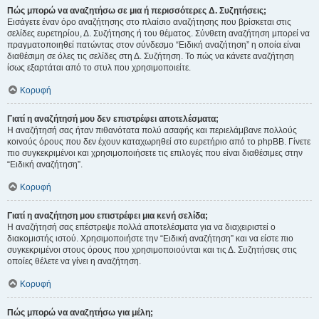
Πώς μπορώ να αναζητήσω σε μια ή περισσότερες Δ. Συζητήσεις;
Εισάγετε έναν όρο αναζήτησης στο πλαίσιο αναζήτησης που βρίσκεται στις
σελίδες ευρετηρίου, Δ. Συζήτησης ή του θέματος. Σύνθετη αναζήτηση μπορεί να
πραγματοποιηθεί πατώντας στον σύνδεσμο “Ειδική αναζήτηση” η οποία είναι
διαθέσιμη σε όλες τις σελίδες στη Δ. Συζήτηση. Το πώς να κάνετε αναζήτηση
ίσως εξαρτάται από το στυλ που χρησιμοποιείτε.
Κορυφή
Γιατί η αναζήτησή μου δεν επιστρέφει αποτελέσματα;
Η αναζήτησή σας ήταν πιθανότατα πολύ ασαφής και περιελάμβανε πολλούς
κοινούς όρους που δεν έχουν καταχωρηθεί στο ευρετήριο από το phpBB. Γίνετε
πιο συγκεκριμένοι και χρησιμοποιήσετε τις επιλογές που είναι διαθέσιμες στην
“Ειδική αναζήτηση”.
Κορυφή
Γιατί η αναζήτηση μου επιστρέφει μια κενή σελίδα;
Η αναζήτησή σας επέστρεψε πολλά αποτελέσματα για να διαχειριστεί ο
διακομιστής ιστού. Χρησιμοποιήστε την “Ειδική αναζήτηση” και να είστε πιο
συγκεκριμένοι στους όρους που χρησιμοποιούνται και τις Δ. Συζητήσεις στις
οποίες θέλετε να γίνει η αναζήτηση.
Κορυφή
Πώς μπορώ να αναζητήσω για μέλη;