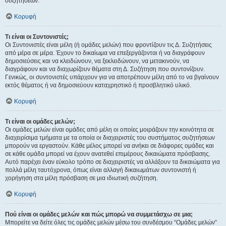
συζητήσεων.
Κορυφή
Τι είναι οι Συντονιστές;
Οι Συντονιστές είναι μέλη (ή ομάδες μελών) που φροντίζουν τις Δ. Συζητήσεις
από μέρα σε μέρα. Έχουν το δικαίωμα να επεξεργάζονται ή να διαγράφουν
δημοσιεύσεις και να κλειδώνουν, να ξεκλειδώνουν, να μετακινούν, να
διαγράφουν και να διαχωρίζουν θέματα στη Δ. Συζήτηση που συντονίζουν.
Γενικώς, οι συντονιστές υπάρχουν για να αποτρέπουν μέλη από το να βγαίνουν
εκτός θέματος ή να δημοσιεύουν καταχρηστικό ή προσβλητικό υλικό.
Κορυφή
Τι είναι οι ομάδες μελών;
Οι ομάδες μελών είναι ομάδες από μέλη οι οποίες μοιράζουν την κοινότητα σε
διαχειρίσιμα τμήματα με τα οποία οι διαχειριστές του συστήματος συζητήσεων
μπορούν να εργαστούν. Κάθε μέλος μπορεί να ανήκει σε διάφορες ομάδες και
σε κάθε ομάδα μπορεί να έχουν ανατεθεί επιμέρους δικαιώματα πρόσβασης.
Αυτό παρέχει έναν εύκολο τρόπο σε διαχειριστές να αλλάξουν τα δικαιώματα για
πολλά μέλη ταυτόχρονα, όπως είναι αλλαγή δικαιωμάτων συντονιστή ή
χορήγηση στα μέλη πρόσβαση σε μια ιδιωτική συζήτηση.
Κορυφή
Πού είναι οι ομάδες μελών και πώς μπορώ να συμμετάσχω σε μια;
Μπορείτε να δείτε όλες τις ομάδες μελών μέσω του συνδέσμου “Ομάδες μελών”