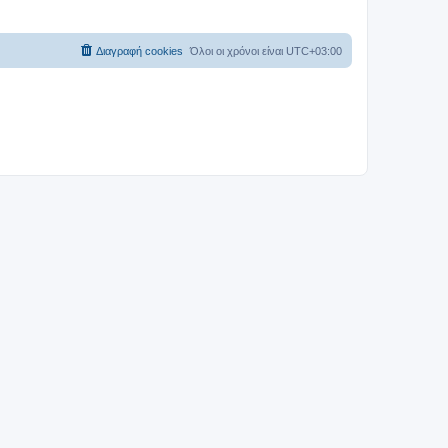
Διαγραφή cookies
Όλοι οι χρόνοι είναι
UTC+03:00