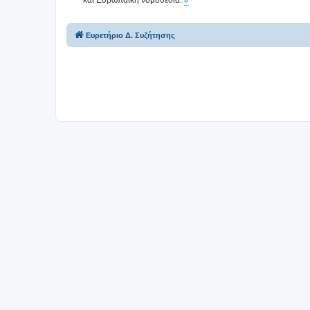
Ευρετήριο Δ. Συζήτησης