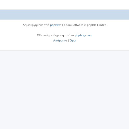
Δημιουργήθηκε από
phpBB
® Forum Software © phpBB Limited
Ελληνική μετάφραση από το
phpbbgr.com
Απόρρητο
|
Όροι