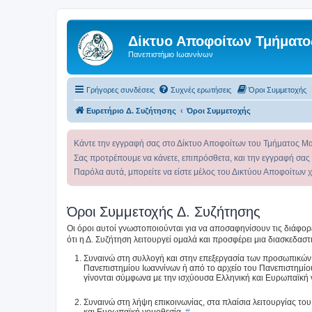
Δίκτυο Αποφοίτων Τμήματο
Πανεπιστήμιο Ιωαννίνων
Γρήγορες συνδέσεις
Συχνές ερωτήσεις
Όροι Συμμετοχής
Ευρετήριο Δ. Συζήτησης
Όροι Συμμετοχής
Κάντε την εγγραφή σας στο Δίκτυο Αποφοίτων του Τμήματος Μ
Σας προτρέπουμε να κάνετε, επιπρόσθετα, και την εγγραφή σας
Παρόλα αυτά, μπορείτε να είστε μέλος του Δικτύου Αποφοίτων 
Όροι Συμμετοχής Δ. Συζήτησης
Οι όροι αυτοί γνωστοποιούνται για να αποσαφηνίσουν τις διάφο
ότι η Δ. Συζήτηση λειτουργεί ομαλά και προσφέρει μια διασκεδαστι
Συναινώ στη συλλογή και στην επεξεργασία των προσωπικών
Πανεπιστημίου Ιωαννίνων ή από το αρχείο του Πανεπιστημίο
γίνονται σύμφωνα με την ισχύουσα Ελληνική και Ευρωπαϊκή
Συναινώ στη λήψη επικοινωνίας, στα πλαίσια λειτουργίας τ
και Ευρωπαϊκή νομοθεσία.
#