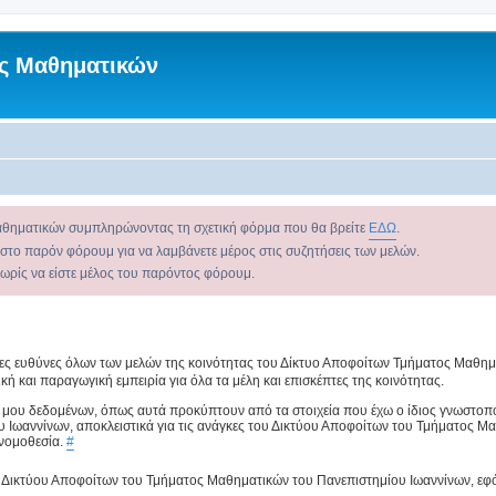
ς Μαθηματικών
αθηματικών συμπληρώνοντας τη σχετική φόρμα που θα βρείτε
ΕΔΩ
.
 στο παρόν φόρουμ για να λαμβάνετε μέρος στις συζητήσεις των μελών.
χωρίς να είστε μέλος του παρόντος φόρουμ.
ρες ευθύνες όλων των μελών της κοινότητας του Δίκτυο Αποφοίτων Τμήματος Μαθημα
κή και παραγωγική εμπειρία για όλα τα μέλη και επισκέπτες της κοινότητας.
 μου δεδομένων, όπως αυτά προκύπτουν από τα στοιχεία που έχω ο ίδιος γνωστοπο
υ Ιωαννίνων, αποκλειστικά για τις ανάγκες του Δικτύου Αποφοίτων του Τμήματος Μ
 νομοθεσία.
#
ου Δικτύου Αποφοίτων του Τμήματος Μαθηματικών του Πανεπιστημίου Ιωαννίνων, εφ