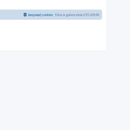
Διαγραφή cookies
Όλοι οι χρόνοι είναι
UTC+03:00