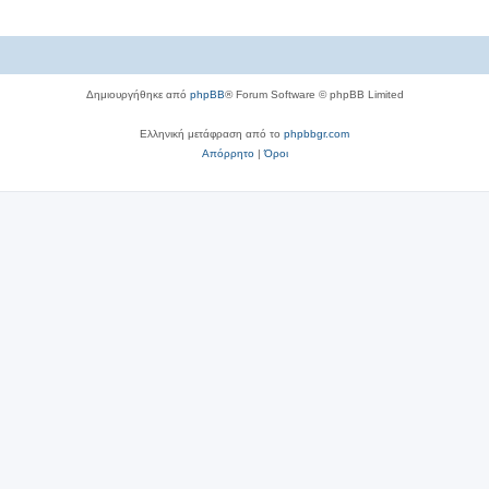
Δημιουργήθηκε από
phpBB
® Forum Software © phpBB Limited
Ελληνική μετάφραση από το
phpbbgr.com
Απόρρητο
|
Όροι