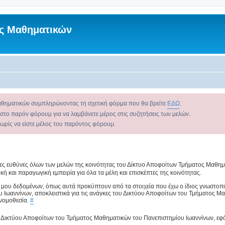
ς Μαθηματικών
αθηματικών συμπληρώνοντας τη σχετική φόρμα που θα βρείτε
ΕΔΩ
.
 στο παρόν φόρουμ για να λαμβάνετε μέρος στις συζητήσεις των μελών.
χωρίς να είστε μέλος του παρόντος φόρουμ.
ρες ευθύνες όλων των μελών της κοινότητας του Δίκτυο Αποφοίτων Τμήματος Μαθημα
κή και παραγωγική εμπειρία για όλα τα μέλη και επισκέπτες της κοινότητας.
 μου δεδομένων, όπως αυτά προκύπτουν από τα στοιχεία που έχω ο ίδιος γνωστοπο
υ Ιωαννίνων, αποκλειστικά για τις ανάγκες του Δικτύου Αποφοίτων του Τμήματος Μ
 νομοθεσία.
#
ου Δικτύου Αποφοίτων του Τμήματος Μαθηματικών του Πανεπιστημίου Ιωαννίνων, εφ