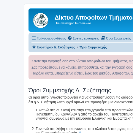
Δίκτυο Αποφοίτων Τμήματο
Πανεπιστήμιο Ιωαννίνων
Γρήγορες συνδέσεις
Συχνές ερωτήσεις
Όροι Συμμετοχής
Ευρετήριο Δ. Συζήτησης
Όροι Συμμετοχής
Κάντε την εγγραφή σας στο Δίκτυο Αποφοίτων του Τμήματος Μ
Σας προτρέπουμε να κάνετε, επιπρόσθετα, και την εγγραφή σας
Παρόλα αυτά, μπορείτε να είστε μέλος του Δικτύου Αποφοίτων 
Όροι Συμμετοχής Δ. Συζήτησης
Οι όροι αυτοί γνωστοποιούνται για να αποσαφηνίσουν τις διάφο
ότι η Δ. Συζήτηση λειτουργεί ομαλά και προσφέρει μια διασκεδαστι
Συναινώ στη συλλογή και στην επεξεργασία των προσωπικών
Πανεπιστημίου Ιωαννίνων ή από το αρχείο του Πανεπιστημίο
γίνονται σύμφωνα με την ισχύουσα Ελληνική και Ευρωπαϊκή
Συναινώ στη λήψη επικοινωνίας, στα πλαίσια λειτουργίας τ
και Ευρωπαϊκή νομοθεσία.
#