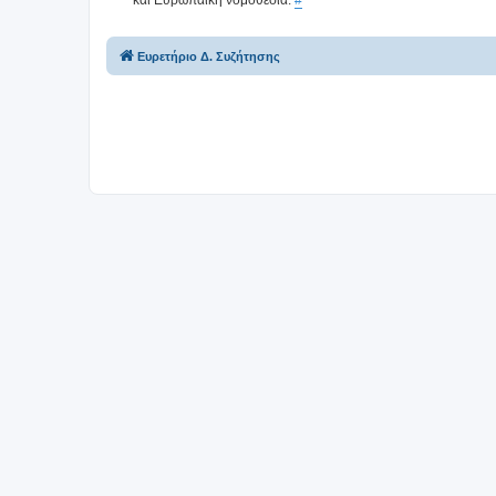
Ευρετήριο Δ. Συζήτησης