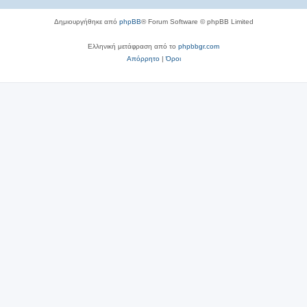
Δημιουργήθηκε από
phpBB
® Forum Software © phpBB Limited
Ελληνική μετάφραση από το
phpbbgr.com
Απόρρητο
|
Όροι