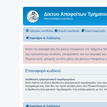
Δίκτυο Αποφοίτων Τμήματο
Πανεπιστήμιο Ιωαννίνων
Γρήγορες συνδέσεις
Συχνές ερωτήσεις
Όροι Συμμετοχής
Ευρετήριο Δ. Συζήτησης
Κάντε την εγγραφή σας στο Δίκτυο Αποφοίτων του Τμήματος Μ
Σας προτρέπουμε να κάνετε, επιπρόσθετα, και την εγγραφή σας
Παρόλα αυτά, μπορείτε να είστε μέλος του Δικτύου Αποφοίτων 
Επαναφορά κωδικού
Διεύθυνση ηλεκτρονικού ταχυδρομείου:
Αυτή πρέπει να είναι η διεύθυνση ηλεκτρονικού ταχυδρομείου που σχετί
λογαριασμό σας. Εάν δεν την έχετε αλλάξει μέσω του Πίνακα Ελέγχου 
η διεύθυνση ηλεκτρονικού ταχυδρομείου που καταχωρήσατε με τον λο
Ευρετήριο Δ. Συζήτησης