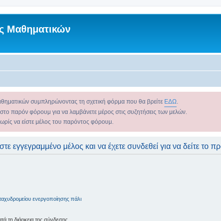
ς Μαθηματικών
αθηματικών συμπληρώνοντας τη σχετική φόρμα που θα βρείτε
ΕΔΩ
.
 στο παρόν φόρουμ για να λαμβάνετε μέρος στις συζητήσεις των μελών.
χωρίς να είστε μέλος του παρόντος φόρουμ.
στε εγγεγραμμένο μέλος και να έχετε συνδεθεί για να δείτε το π
ταχυδρομείου ενεργοποίησης πάλι
ά τη διάρκεια της σύνδεσης