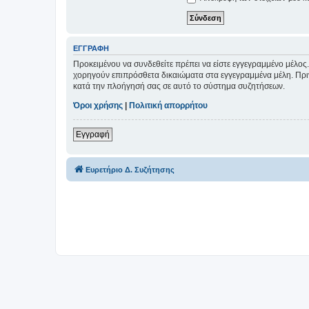
ΕΓΓΡΑΦΉ
Προκειμένου να συνδεθείτε πρέπει να είστε εγγεγραμμένο μέλος.
χορηγούν επιπρόσθετα δικαιώματα στα εγγεγραμμένα μέλη. Πριν 
κατά την πλοήγησή σας σε αυτό το σύστημα συζητήσεων.
Όροι χρήσης
|
Πολιτική απορρήτου
Εγγραφή
Ευρετήριο Δ. Συζήτησης