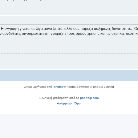
 Η εγγραφή γίνεται σε λίγα μόνο λεπτά, αλλά σας παρέχει αυξημένες δυνατότητες. 
συνδεθείτε, σιγουρευτείτε ότι γνωρίζετε τους όρους χρήσης και τις σχετικές πολιτ
Δημιουργήθηκε από
phpBB
® Forum Software © phpBB Limited
Ελληνική μετάφραση από το
phpbbgr.com
Απόρρητο
|
Όροι