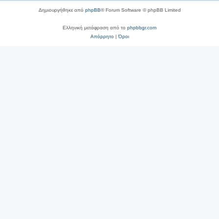
Δημιουργήθηκε από
phpBB
® Forum Software © phpBB Limited
Ελληνική μετάφραση από το
phpbbgr.com
Απόρρητο
|
Όροι