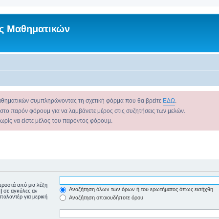
ς Μαθηματικών
αθηματικών συμπληρώνοντας τη σχετική φόρμα που θα βρείτε
ΕΔΩ
.
 στο παρόν φόρουμ για να λαμβάνετε μέρος στις συζητήσεις των μελών.
χωρίς να είστε μέλος του παρόντος φόρουμ.
ροστά από μια λέξη
Αναζήτηση όλων των όρων ή του ερωτήματος όπως εισήχθη
ε
|
σε αγκύλες αν
μπαλαντέρ για μερική
Αναζήτηση οποιουδήποτε όρου