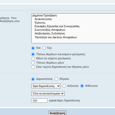
ζητήσετε. Υπο-
“Αναζήτηση υπο-
Ναι
Όχι
Τίτλους θεμάτων και κείμενο μηνύματος
Μόνο σε κείμενο μηνύματος
Τίτλους θεμάτων μόνο
Στην πρώτη δημοσίευση του θέματος μόνο
Δημοσιεύσεις
Θέματα
Αύξουσα
Φθίνουσα
χαρακτήρες δημοσίευσης