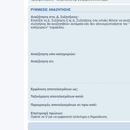
ΡΥΘΜΊΣΕΙΣ ΑΝΑΖΉΤΗΣΗΣ
Αναζήτηση στις Δ. Συζητήσεις:
Επιλέξτε τη Δ. Συζήτηση ή τις Δ. Συζητήσεις στις οποίες θέλετε να ανα
συζητήσεις θα αναζητηθούν αυτόματα εάν δεν απενεργοποιήσετε την 
κατηγοριών“ παρακάτω.
Αναζήτηση υπο-κατηγοριών:
Αναζήτηση σε:
Εμφάνιση αποτελεσμάτων ως:
Ταξινόμηση αποτελεσμάτων κατά:
Περιορισμός αποτελεσμάτων σε πριν από:
Επιστροφή πρώτων:
Ορίστε σε 0 για να εμφανιστεί ολόκληρη η δημοσίευση.