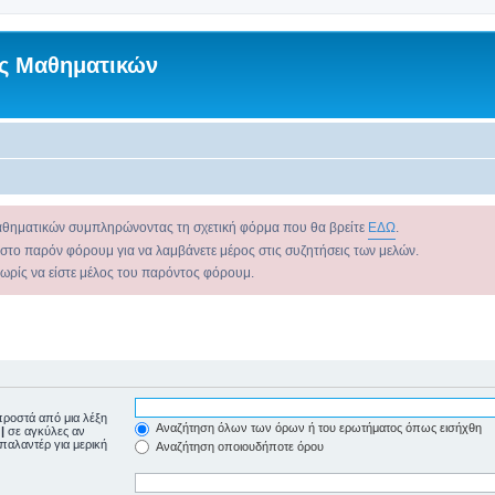
ς Μαθηματικών
αθηματικών συμπληρώνοντας τη σχετική φόρμα που θα βρείτε
ΕΔΩ
.
 στο παρόν φόρουμ για να λαμβάνετε μέρος στις συζητήσεις των μελών.
χωρίς να είστε μέλος του παρόντος φόρουμ.
ροστά από μια λέξη
Αναζήτηση όλων των όρων ή του ερωτήματος όπως εισήχθη
ε
|
σε αγκύλες αν
μπαλαντέρ για μερική
Αναζήτηση οποιουδήποτε όρου