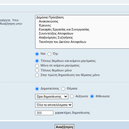
ζητήσετε. Υπο-
“Αναζήτηση υπο-
Ναι
Όχι
Τίτλους θεμάτων και κείμενο μηνύματος
Μόνο σε κείμενο μηνύματος
Τίτλους θεμάτων μόνο
Στην πρώτη δημοσίευση του θέματος μόνο
Δημοσιεύσεις
Θέματα
Αύξουσα
Φθίνουσα
χαρακτήρες δημοσίευσης