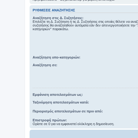
ΡΥΘΜΊΣΕΙΣ ΑΝΑΖΉΤΗΣΗΣ
Αναζήτηση στις Δ. Συζητήσεις:
Επιλέξτε τη Δ. Συζήτηση ή τις Δ. Συζητήσεις στις οποίες θέλετε να ανα
συζητήσεις θα αναζητηθούν αυτόματα εάν δεν απενεργοποιήσετε την 
κατηγοριών“ παρακάτω.
Αναζήτηση υπο-κατηγοριών:
Αναζήτηση σε:
Εμφάνιση αποτελεσμάτων ως:
Ταξινόμηση αποτελεσμάτων κατά:
Περιορισμός αποτελεσμάτων σε πριν από:
Επιστροφή πρώτων:
Ορίστε σε 0 για να εμφανιστεί ολόκληρη η δημοσίευση.