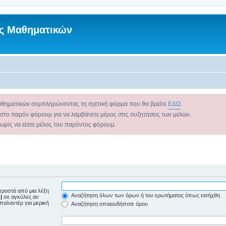
ς Μαθηματικών
αθηματικών συμπληρώνοντας τη σχετική φόρμα που θα βρείτε
ΕΔΩ
.
 στο παρόν φόρουμ για να λαμβάνετε μέρος στις συζητήσεις των μελών.
χωρίς να είστε μέλος του παρόντος φόρουμ.
ροστά από μια λέξη
Αναζήτηση όλων των όρων ή του ερωτήματος όπως εισήχθη
ε
|
σε αγκύλες αν
μπαλαντέρ για μερική
Αναζήτηση οποιουδήποτε όρου