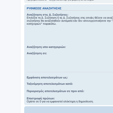
ΡΥΘΜΊΣΕΙΣ ΑΝΑΖΉΤΗΣΗΣ
Αναζήτηση στις Δ. Συζητήσεις:
Επιλέξτε τη Δ. Συζήτηση ή τις Δ. Συζητήσεις στις οποίες θέλετε να ανα
συζητήσεις θα αναζητηθούν αυτόματα εάν δεν απενεργοποιήσετε την 
κατηγοριών“ παρακάτω.
Αναζήτηση υπο-κατηγοριών:
Αναζήτηση σε:
Εμφάνιση αποτελεσμάτων ως:
Ταξινόμηση αποτελεσμάτων κατά:
Περιορισμός αποτελεσμάτων σε πριν από:
Επιστροφή πρώτων:
Ορίστε σε 0 για να εμφανιστεί ολόκληρη η δημοσίευση.