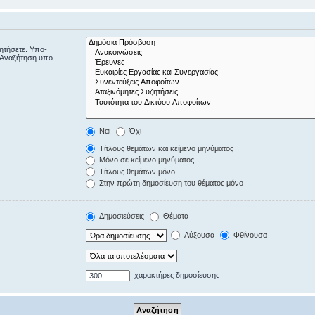
ζητήσετε. Υπο-
“Αναζήτηση υπο-
Ναι
Όχι
Τίτλους θεμάτων και κείμενο μηνύματος
Μόνο σε κείμενο μηνύματος
Τίτλους θεμάτων μόνο
Στην πρώτη δημοσίευση του θέματος μόνο
Δημοσιεύσεις
Θέματα
Αύξουσα
Φθίνουσα
χαρακτήρες δημοσίευσης