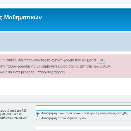
ς Μαθηματικών
αθηματικών συμπληρώνοντας τη σχετική φόρμα που θα βρείτε
ΕΔΩ
.
 στο παρόν φόρουμ για να λαμβάνετε μέρος στις συζητήσεις των μελών.
χωρίς να είστε μέλος του παρόντος φόρουμ.
ροστά από μια λέξη
Αναζήτηση όλων των όρων ή του ερωτήματος όπως εισήχθη
ε
|
σε αγκύλες αν
μπαλαντέρ για μερική
Αναζήτηση οποιουδήποτε όρου