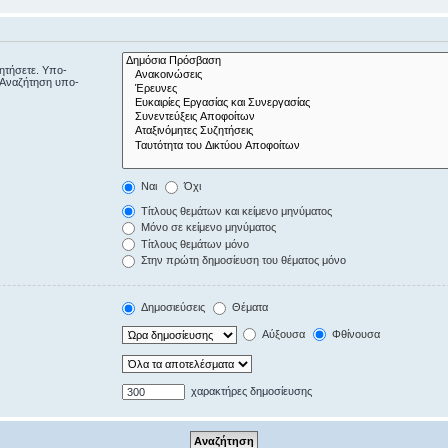
ζητήσετε. Υπο-
“Αναζήτηση υπο-
Ναι
Όχι
Τίτλους θεμάτων και κείμενο μηνύματος
Μόνο σε κείμενο μηνύματος
Τίτλους θεμάτων μόνο
Στην πρώτη δημοσίευση του θέματος μόνο
Δημοσιεύσεις
Θέματα
Αύξουσα
Φθίνουσα
χαρακτήρες δημοσίευσης