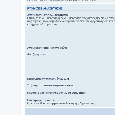
ΡΥΘΜΊΣΕΙΣ ΑΝΑΖΉΤΗΣΗΣ
Αναζήτηση στις Δ. Συζητήσεις:
Επιλέξτε τη Δ. Συζήτηση ή τις Δ. Συζητήσεις στις οποίες θέλετε να ανα
συζητήσεις θα αναζητηθούν αυτόματα εάν δεν απενεργοποιήσετε την 
κατηγοριών“ παρακάτω.
Αναζήτηση υπο-κατηγοριών:
Αναζήτηση σε:
Εμφάνιση αποτελεσμάτων ως:
Ταξινόμηση αποτελεσμάτων κατά:
Περιορισμός αποτελεσμάτων σε πριν από:
Επιστροφή πρώτων:
Ορίστε σε 0 για να εμφανιστεί ολόκληρη η δημοσίευση.