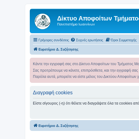
Δίκτυο Αποφοίτων Τμήματο
Πανεπιστήμιο Ιωαννίνων
Γρήγορες συνδέσεις
Συχνές ερωτήσεις
Όροι Συμμετοχής
Ευρετήριο Δ. Συζήτησης
Κάντε την εγγραφή σας στο Δίκτυο Αποφοίτων του Τμήματος Μ
Σας προτρέπουμε να κάνετε, επιπρόσθετα, και την εγγραφή σας
Παρόλα αυτά, μπορείτε να είστε μέλος του Δικτύου Αποφοίτων 
Διαγραφή cookies
Είστε σίγουρος (-η) ότι θέλετε να διαγράψετε όλα τα cookies α
Ευρετήριο Δ. Συζήτησης