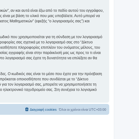
ν”, αν και αυτά είναι έξω από το πεδίο αυτού του εγγράφου,
 είναι με βάση το υλικό που μας υποβάλετε. Αυτό μπορεί να
ματος Μαθηματικών” (εφεξής “ο λογαριασμός σας”) και
ωδικό που χρησιμοποιείται για τη σύνδεση με τον λογαριασμό
ροφορίες σας σχετικά με το λογαριασμό σας στο “Δίκτυο
ιεσδήποτε πληροφορίες επιπλέον του ονόματος μέλους, του
ίας εγγραφής είναι στην παρέκκλισή μας ως προς το τι είναι
στο λογαριασμό σας έχετε τη δυνατότητα να επιλέξετε αν θα
ίδες. Ο κωδικός σας είναι το μέσο που έχετε για την πρόσβαση
πρόκειται οποιοσδήποτε που συνδέεται με το “Δίκτυο
 για τον λογαριασμό σας, μπορείτε να χρησιμοποιήσετε τη
ο ηλεκτρονικό ταχυδρομείο σας. Στη συνέχεια το λογισμικό
Διαγραφή cookies
Όλοι οι χρόνοι είναι
UTC+03:00