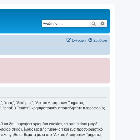
Αναζήτηση
Ειδική αναζήτηση
Εγγραφή
Σύνδεση
”, “εμάς”, “δικό μας”, “Δίκτυο Αποφοίτων Τμήματος
ited”, “phpBB Teams”) χρησιμοποιούν οποιεσδήποτε πληροφορίες
 να δημιουργήσει ορισμένα cookies, τα οποία είναι μικρά
ιοριστικό μέλους (εφεξής “user-id”) και ένα προσδιοριστικό
τε πλοηγηθεί σε θέματα μέσα στο “Δίκτυο Αποφοίτων Τμήματος