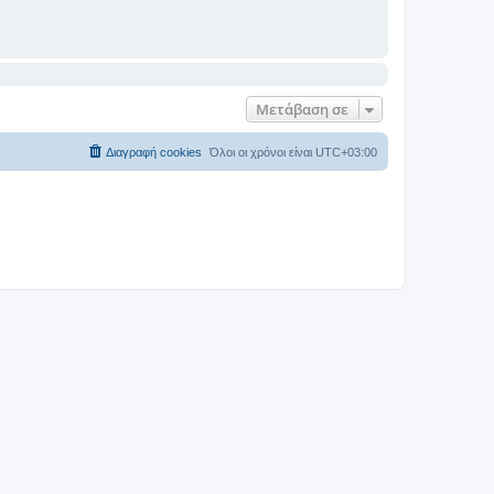
Μετάβαση σε
Διαγραφή cookies
Όλοι οι χρόνοι είναι
UTC+03:00