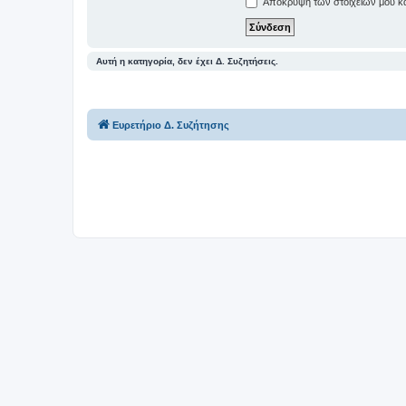
Απόκρυψη των στοιχείων μου κατ
Αυτή η κατηγορία, δεν έχει Δ. Συζητήσεις.
Ευρετήριο Δ. Συζήτησης