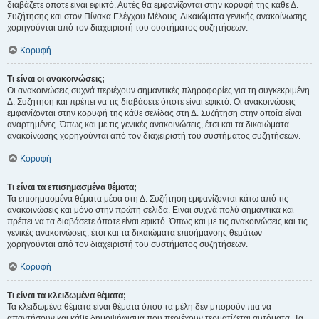
διαβάζετε όποτε είναι εφικτό. Αυτές θα εμφανίζονται στην κορυφή της κάθε Δ.
Συζήτησης και στον Πίνακα Ελέγχου Μέλους. Δικαιώματα γενικής ανακοίνωσης
χορηγούνται από τον διαχειριστή του συστήματος συζητήσεων.
Κορυφή
Τι είναι οι ανακοινώσεις;
Οι ανακοινώσεις συχνά περιέχουν σημαντικές πληροφορίες για τη συγκεκριμένη
Δ. Συζήτηση και πρέπει να τις διαβάσετε όποτε είναι εφικτό. Οι ανακοινώσεις
εμφανίζονται στην κορυφή της κάθε σελίδας στη Δ. Συζήτηση στην οποία είναι
αναρτημένες. Όπως και με τις γενικές ανακοινώσεις, έτσι και τα δικαιώματα
ανακοίνωσης χορηγούνται από τον διαχειριστή του συστήματος συζητήσεων.
Κορυφή
Τι είναι τα επισημασμένα θέματα;
Τα επισημασμένα θέματα μέσα στη Δ. Συζήτηση εμφανίζονται κάτω από τις
ανακοινώσεις και μόνο στην πρώτη σελίδα. Είναι συχνά πολύ σημαντικά και
πρέπει να τα διαβάσετε όποτε είναι εφικτό. Όπως και με τις ανακοινώσεις και τις
γενικές ανακοινώσεις, έτσι και τα δικαιώματα επισήμανσης θεμάτων
χορηγούνται από τον διαχειριστή του συστήματος συζητήσεων.
Κορυφή
Τι είναι τα κλειδωμένα θέματα;
Τα κλειδωμένα θέματα είναι θέματα όπου τα μέλη δεν μπορούν πια να
απαντήσουν και κάθε δημοψήφισμα που περιέχουν τερματίζεται αυτόματα. Τα