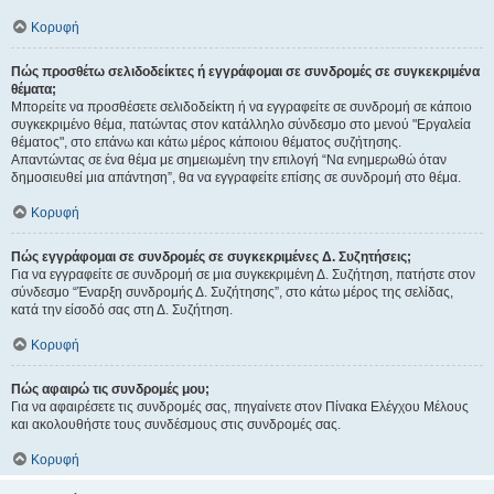
Κορυφή
Πώς προσθέτω σελιδοδείκτες ή εγγράφομαι σε συνδρομές σε συγκεκριμένα
θέματα;
Μπορείτε να προσθέσετε σελιδοδείκτη ή να εγγραφείτε σε συνδρομή σε κάποιο
συγκεκριμένο θέμα, πατώντας στον κατάλληλο σύνδεσμο στο μενού "Εργαλεία
θέματος", στο επάνω και κάτω μέρος κάποιου θέματος συζήτησης.
Απαντώντας σε ένα θέμα με σημειωμένη την επιλογή “Να ενημερωθώ όταν
δημοσιευθεί μια απάντηση”, θα να εγγραφείτε επίσης σε συνδρομή στο θέμα.
Κορυφή
Πώς εγγράφομαι σε συνδρομές σε συγκεκριμένες Δ. Συζητήσεις;
Για να εγγραφείτε σε συνδρομή σε μια συγκεκριμένη Δ. Συζήτηση, πατήστε στον
σύνδεσμο “Έναρξη συνδρομής Δ. Συζήτησης”, στο κάτω μέρος της σελίδας,
κατά την είσοδό σας στη Δ. Συζήτηση.
Κορυφή
Πώς αφαιρώ τις συνδρομές μου;
Για να αφαιρέσετε τις συνδρομές σας, πηγαίνετε στον Πίνακα Ελέγχου Μέλους
και ακολουθήστε τους συνδέσμους στις συνδρομές σας.
Κορυφή