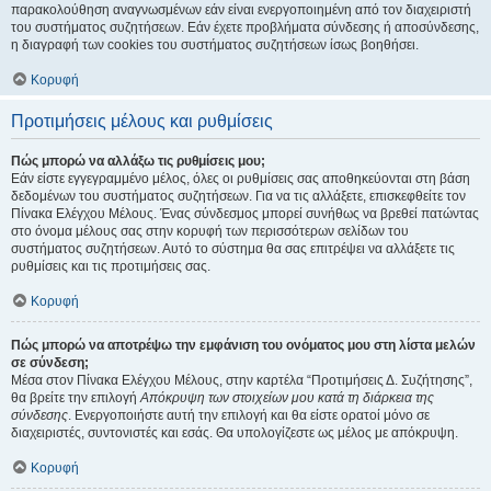
παρακολούθηση αναγνωσμένων εάν είναι ενεργοποιημένη από τον διαχειριστή
του συστήματος συζητήσεων. Εάν έχετε προβλήματα σύνδεσης ή αποσύνδεσης,
η διαγραφή των cookies του συστήματος συζητήσεων ίσως βοηθήσει.
Κορυφή
Προτιμήσεις μέλους και ρυθμίσεις
Πώς μπορώ να αλλάξω τις ρυθμίσεις μου;
Εάν είστε εγγεγραμμένο μέλος, όλες οι ρυθμίσεις σας αποθηκεύονται στη βάση
δεδομένων του συστήματος συζητήσεων. Για να τις αλλάξετε, επισκεφθείτε τον
Πίνακα Ελέγχου Μέλους. Ένας σύνδεσμος μπορεί συνήθως να βρεθεί πατώντας
στο όνομα μέλους σας στην κορυφή των περισσότερων σελίδων του
συστήματος συζητήσεων. Αυτό το σύστημα θα σας επιτρέψει να αλλάξετε τις
ρυθμίσεις και τις προτιμήσεις σας.
Κορυφή
Πώς μπορώ να αποτρέψω την εμφάνιση του ονόματος μου στη λίστα μελών
σε σύνδεση;
Μέσα στον Πίνακα Ελέγχου Μέλους, στην καρτέλα “Προτιμήσεις Δ. Συζήτησης”,
θα βρείτε την επιλογή
Απόκρυψη των στοιχείων μου κατά τη διάρκεια της
σύνδεσης
. Ενεργοποιήστε αυτή την επιλογή και θα είστε ορατοί μόνο σε
διαχειριστές, συντονιστές και εσάς. Θα υπολογίζεστε ως μέλος με απόκρυψη.
Κορυφή