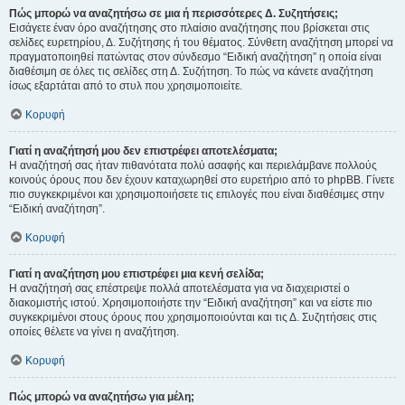
Πώς μπορώ να αναζητήσω σε μια ή περισσότερες Δ. Συζητήσεις;
Εισάγετε έναν όρο αναζήτησης στο πλαίσιο αναζήτησης που βρίσκεται στις
σελίδες ευρετηρίου, Δ. Συζήτησης ή του θέματος. Σύνθετη αναζήτηση μπορεί να
πραγματοποιηθεί πατώντας στον σύνδεσμο “Ειδική αναζήτηση” η οποία είναι
διαθέσιμη σε όλες τις σελίδες στη Δ. Συζήτηση. Το πώς να κάνετε αναζήτηση
ίσως εξαρτάται από το στυλ που χρησιμοποιείτε.
Κορυφή
Γιατί η αναζήτησή μου δεν επιστρέφει αποτελέσματα;
Η αναζήτησή σας ήταν πιθανότατα πολύ ασαφής και περιελάμβανε πολλούς
κοινούς όρους που δεν έχουν καταχωρηθεί στο ευρετήριο από το phpBB. Γίνετε
πιο συγκεκριμένοι και χρησιμοποιήσετε τις επιλογές που είναι διαθέσιμες στην
“Ειδική αναζήτηση”.
Κορυφή
Γιατί η αναζήτηση μου επιστρέφει μια κενή σελίδα;
Η αναζήτησή σας επέστρεψε πολλά αποτελέσματα για να διαχειριστεί ο
διακομιστής ιστού. Χρησιμοποιήστε την “Ειδική αναζήτηση” και να είστε πιο
συγκεκριμένοι στους όρους που χρησιμοποιούνται και τις Δ. Συζητήσεις στις
οποίες θέλετε να γίνει η αναζήτηση.
Κορυφή
Πώς μπορώ να αναζητήσω για μέλη;