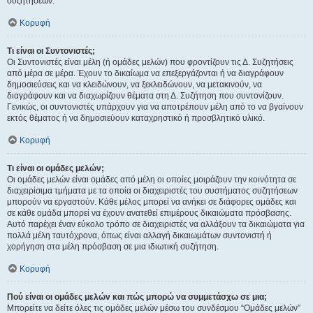
συζητήσεων.
Κορυφή
Τι είναι οι Συντονιστές;
Οι Συντονιστές είναι μέλη (ή ομάδες μελών) που φροντίζουν τις Δ. Συζητήσεις
από μέρα σε μέρα. Έχουν το δικαίωμα να επεξεργάζονται ή να διαγράφουν
δημοσιεύσεις και να κλειδώνουν, να ξεκλειδώνουν, να μετακινούν, να
διαγράφουν και να διαχωρίζουν θέματα στη Δ. Συζήτηση που συντονίζουν.
Γενικώς, οι συντονιστές υπάρχουν για να αποτρέπουν μέλη από το να βγαίνουν
εκτός θέματος ή να δημοσιεύουν καταχρηστικό ή προσβλητικό υλικό.
Κορυφή
Τι είναι οι ομάδες μελών;
Οι ομάδες μελών είναι ομάδες από μέλη οι οποίες μοιράζουν την κοινότητα σε
διαχειρίσιμα τμήματα με τα οποία οι διαχειριστές του συστήματος συζητήσεων
μπορούν να εργαστούν. Κάθε μέλος μπορεί να ανήκει σε διάφορες ομάδες και
σε κάθε ομάδα μπορεί να έχουν ανατεθεί επιμέρους δικαιώματα πρόσβασης.
Αυτό παρέχει έναν εύκολο τρόπο σε διαχειριστές να αλλάξουν τα δικαιώματα για
πολλά μέλη ταυτόχρονα, όπως είναι αλλαγή δικαιωμάτων συντονιστή ή
χορήγηση στα μέλη πρόσβαση σε μια ιδιωτική συζήτηση.
Κορυφή
Πού είναι οι ομάδες μελών και πώς μπορώ να συμμετάσχω σε μια;
Μπορείτε να δείτε όλες τις ομάδες μελών μέσω του συνδέσμου “Ομάδες μελών”