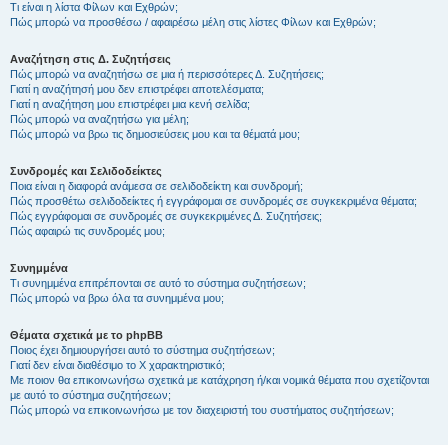
Τι είναι η λίστα Φίλων και Εχθρών;
Πώς μπορώ να προσθέσω / αφαιρέσω μέλη στις λίστες Φίλων και Εχθρών;
Αναζήτηση στις Δ. Συζητήσεις
Πώς μπορώ να αναζητήσω σε μια ή περισσότερες Δ. Συζητήσεις;
Γιατί η αναζήτησή μου δεν επιστρέφει αποτελέσματα;
Γιατί η αναζήτηση μου επιστρέφει μια κενή σελίδα;
Πώς μπορώ να αναζητήσω για μέλη;
Πώς μπορώ να βρω τις δημοσιεύσεις μου και τα θέματά μου;
Συνδρομές και Σελιδοδείκτες
Ποια είναι η διαφορά ανάμεσα σε σελιδοδείκτη και συνδρομή;
Πώς προσθέτω σελιδοδείκτες ή εγγράφομαι σε συνδρομές σε συγκεκριμένα θέματα;
Πώς εγγράφομαι σε συνδρομές σε συγκεκριμένες Δ. Συζητήσεις;
Πώς αφαιρώ τις συνδρομές μου;
Συνημμένα
Τι συνημμένα επιτρέπονται σε αυτό το σύστημα συζητήσεων;
Πώς μπορώ να βρω όλα τα συνημμένα μου;
Θέματα σχετικά με το phpBB
Ποιος έχει δημιουργήσει αυτό το σύστημα συζητήσεων;
Γιατί δεν είναι διαθέσιμο το Χ χαρακτηριστικό;
Με ποιον θα επικοινωνήσω σχετικά με κατάχρηση ή/και νομικά θέματα που σχετίζονται
με αυτό το σύστημα συζητήσεων;
Πώς μπορώ να επικοινωνήσω με τον διαχειριστή του συστήματος συζητήσεων;