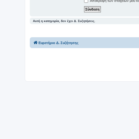
Απόκρυψη των στοιχείων μου κατ
Αυτή η κατηγορία, δεν έχει Δ. Συζητήσεις.
Ευρετήριο Δ. Συζήτησης