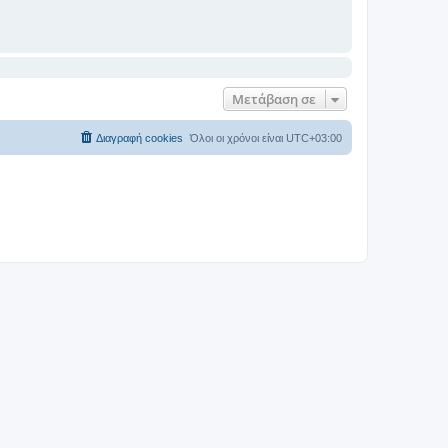
Μετάβαση σε
Διαγραφή cookies
Όλοι οι χρόνοι είναι
UTC+03:00