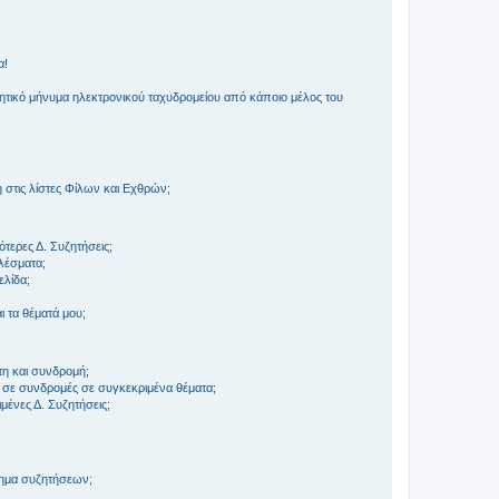
α!
τικό μήνυμα ηλεκτρονικού ταχυδρομείου από κάποιο μέλος του
στις λίστες Φίλων και Εχθρών;
τερες Δ. Συζητήσεις;
ελέσματα;
ελίδα;
 τα θέματά μου;
τη και συνδρομή;
 σε συνδρομές σε συγκεκριμένα θέματα;
ένες Δ. Συζητήσεις;
τημα συζητήσεων;
;