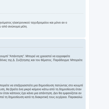
νύματος ηλεκτρονικού ταχυδρομείου και μόνο αν ο
ου από ανώνυμα μέλη.
κουμπί “Απάντηση”. Μπορεί να χρειαστεί να εγγραφείτε
οθόνες της Δ. Συζήτησης και του θέματος. Παράδειγμα: Μπορείτε
Μπορείτε να επεξεργαστείτε μια δημοσίευση πατώντας στο κουμπί
υση, θα βρείτε ένα μικρό κείμενο κάτω από τη δημοσίευση όταν
ν όταν κάποιος έχει κάνει μια απάντηση. Δεν θα εμφανίζεται αν
τεί τη δημοσίευση κατά τη διακριτική τους ευχέρεια. Παρακαλώ