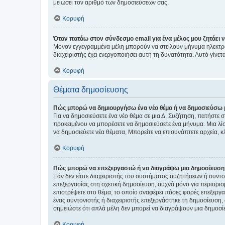
μειώσει τον αριθμό των δημοσιεύσεων σας.
Κορυφή
Όταν πατάω στον σύνδεσμο email για ένα μέλος μου ζητάει 
Μόνον εγγεγραμμένα μέλη μπορούν να στείλουν μήνυμα ηλεκτρ
διαχειριστής έχει ενεργοποιήσει αυτή τη δυνατότητα. Αυτό γί
Κορυφή
Θέματα δημοσίευσης
Πώς μπορώ να δημιουργήσω ένα νέο θέμα ή να δημοσιεύσω 
Για να δημοσιεύσετε ένα νέο θέμα σε μια Δ. Συζήτηση, πατήστε 
προκειμένου να μπορέσετε να δημοσιεύσετε ένα μήνυμα. Μια λίσ
να δημοσιεύετε νέα θέματα, Μπορείτε να επισυνάπτετε αρχεία, κ
Κορυφή
Πώς μπορώ να επεξεργαστώ ή να διαγράψω μια δημοσίευση
Εάν δεν είστε διαχειριστής του συστήματος συζητήσεων ή συντο
επεξεργασίας στη σχετική δημοσίευση, συχνά μόνο για περιορισ
επιστρέψετε στο θέμα, το οποίο αναφέρει πόσες φορές επεξεργασ
ένας συντονιστής ή διαχειριστής επεξεργάστηκε τη δημοσίευση,
σημειώστε ότι απλά μέλη δεν μπορεί να διαγράψουν μια δημοσίε
Κορυφή