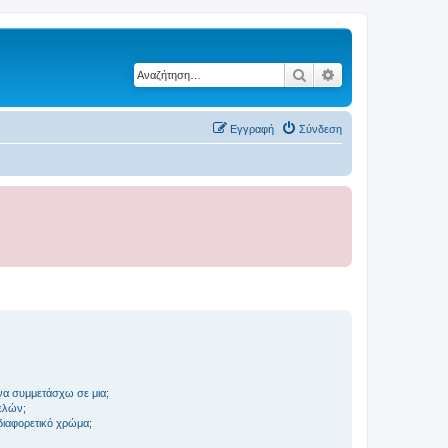
Αναζήτηση
Ειδική αναζήτηση
Εγγραφή
Σύνδεση
να συμμετάσχω σε μια;
ελών;
 διαφορετικό χρώμα;