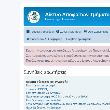
Δίκτυο Αποφοίτων Τμήματο
Πανεπιστήμιο Ιωαννίνων
Γρήγορες συνδέσεις
Συχνές ερωτήσεις
Όροι Συμμετοχής
Ευρετήριο Δ. Συζήτησης
Συνήθεις ερωτήσεις
Κάντε την εγγραφή σας στο Δίκτυο Αποφοίτων του Τμήματος Μ
Σας προτρέπουμε να κάνετε, επιπρόσθετα, και την εγγραφή σας
Παρόλα αυτά, μπορείτε να είστε μέλος του Δικτύου Αποφοίτων 
Συνήθεις ερωτήσεις
Θέματα σύνδεσης και εγγραφής
Γιατί πρέπει να εγγραφώ;
Τι είναι το COPPA;
Γιατί δεν μπορώ να εγγραφώ;
Έχω κάνει εγγραφή, αλλά δεν μπορώ να συνδεθώ!
Γιατί δεν μπορώ να συνδεθώ;
Έχω εγγραφεί κατά το παρελθόν αλλά δεν μπορώ να συνδεθώ πλέον
Έχω ξεχάσει τον κωδικό μου!