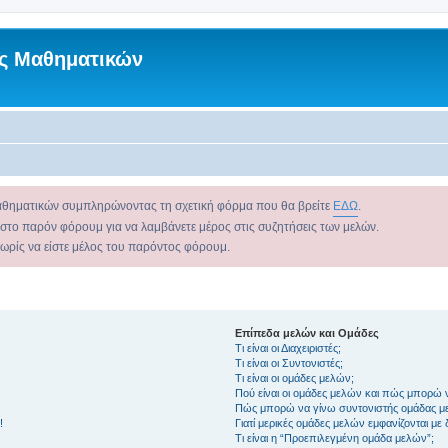
ς Μαθηματικών
αθηματικών συμπληρώνοντας τη σχετική φόρμα που θα βρείτε
ΕΔΩ
.
 στο παρόν φόρουμ για να λαμβάνετε μέρος στις συζητήσεις των μελών.
χωρίς να είστε μέλος του παρόντος φόρουμ.
Επίπεδα μελών και Ομάδες
Τι είναι οι Διαχειριστές;
Τι είναι οι Συντονιστές;
Τι είναι οι ομάδες μελών;
Πού είναι οι ομάδες μελών και πώς μπορώ 
Πώς μπορώ να γίνω συντονιστής ομάδας μ
!
Γιατί μερικές ομάδες μελών εμφανίζονται με
Τι είναι η “Προεπιλεγμένη ομάδα μελών”;