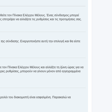
εφθείτε τον Πίνακα Ελέγχου Μέλους. Ένας σύνδεσμος μπορεί
ιτρέψει να αλλάξετε τις ρυθμίσεις και τις προτιμήσεις σας.
α της σύνδεσης
. Ενεργοποιήστε αυτή την επιλογή και θα είστε
τε τον Πίνακα Ελέγχου Μέλους και αλλάξτε τη ζώνη ώρας για να
ότερες ρυθμίσεις, μπορούν να γίνουν μόνον από εγγεγραμμένα
ο ρολόι του διακομιστή είναι εσφαλμένη. Παρακαλώ να