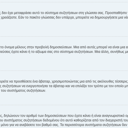
νείς δεν έχει μεταφράσει αυτό το σύστημα συζητήσεων στη γλώσσα σας. Προσπαθήστε
χρειάζεστε. Εάν το πακέτο γλώσσας δεν υπάρχει, μπορείτε να δημιουργήσετε μια ν
 το όνομα μέλους στην προβολή δημοσιεύσεων. Μια από αυτές μπορεί να είναι μια ει
σεις έχετε κάνει ή το αξίωμα σας στο σύστημα συζητήσεων. Μια άλλη, συνήθως μεγ
ρείτε να προσθέσετε ένα άβαταρ, χρησιμοποιώντας μια από τις ακόλουθες τέσσερι
συζητήσεων να ενεργοποιήσει τα άβαταρ και να επιλέξει τον τρόπο με τον οποίο μπ
ή του συστήματος συζητήσεων.
ς, δηλώνουν τον αριθμό των δημοσιεύσεων που έχετε κάνει ή είναι αναγνωριστικό ορι
του συστήματος συζητήσεων δεδομένου ότι αυτό καθορίζεται από τον διαχειριστή 
μόνο για να ανεβάσετε τον βαθμό σας. Τα περισσότερα συστήματα συζητήσεων δεν τ