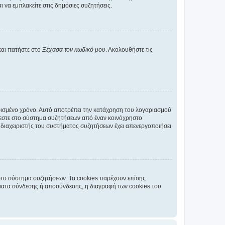
 να εμπλακείτε στις δημόσιες συζητήσεις.
και πατήστε στο
Ξέχασα τον κωδικό μου
. Ακολουθήστε τις
ρισμένο χρόνο. Αυτό αποτρέπει την κατάχρηση του λογαριασμού
έεστε στο σύστημα συζητήσεων από έναν κοινόχρηστο
 ο διαχειριστής του συστήματος συζητήσεων έχει απενεργοποιήσει
στο σύστημα συζητήσεων. Τα cookies παρέχουν επίσης
ματα σύνδεσης ή αποσύνδεσης, η διαγραφή των cookies του