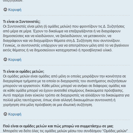
συζητήσεων.
Κορυφή
Τι είναι οι Συντονιστές;
Οι Συντονιστές είναι μέλη (ή ομάδες μελών) που φροντίζουν τις Δ. Συζητήσεις
από μέρα σε μέρα. Έχουν το δικαίωμα να επεξεργάζονται ή να διαγράφουν
δημοσιεύσεις και να κλειδώνουν, να ξεκλειδώνουν, να μετακινούν, να
διαγράφουν και να διαχωρίζουν θέματα στη Δ. Συζήτηση που συντονίζουν.
Γενικώς, οι συντονιστές υπάρχουν για να αποτρέπουν μέλη από το να βγαίνουν
εκτός θέματος ή να δημοσιεύουν καταχρηστικό ή προσβλητικό υλικό.
Κορυφή
Τι είναι οι ομάδες μελών;
Οι ομάδες μελών είναι ομάδες από μέλη οι οποίες μοιράζουν την κοινότητα σε
διαχειρίσιμα τμήματα με τα οποία οι διαχειριστές του συστήματος συζητήσεων
μπορούν να εργαστούν. Κάθε μέλος μπορεί να ανήκει σε διάφορες ομάδες και
σε κάθε ομάδα μπορεί να έχουν ανατεθεί επιμέρους δικαιώματα πρόσβασης.
Αυτό παρέχει έναν εύκολο τρόπο σε διαχειριστές να αλλάξουν τα δικαιώματα για
πολλά μέλη ταυτόχρονα, όπως είναι αλλαγή δικαιωμάτων συντονιστή ή
χορήγηση στα μέλη πρόσβαση σε μια ιδιωτική συζήτηση.
Κορυφή
Πού είναι οι ομάδες μελών και πώς μπορώ να συμμετάσχω σε μια;
Μπορείτε να δείτε όλες τις ομάδες μελών μέσω του συνδέσμου “Ομάδες μελών”