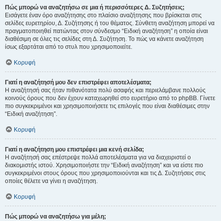
Πώς μπορώ να αναζητήσω σε μια ή περισσότερες Δ. Συζητήσεις;
Εισάγετε έναν όρο αναζήτησης στο πλαίσιο αναζήτησης που βρίσκεται στις
σελίδες ευρετηρίου, Δ. Συζήτησης ή του θέματος. Σύνθετη αναζήτηση μπορεί να
πραγματοποιηθεί πατώντας στον σύνδεσμο “Ειδική αναζήτηση” η οποία είναι
διαθέσιμη σε όλες τις σελίδες στη Δ. Συζήτηση. Το πώς να κάνετε αναζήτηση
ίσως εξαρτάται από το στυλ που χρησιμοποιείτε.
Κορυφή
Γιατί η αναζήτησή μου δεν επιστρέφει αποτελέσματα;
Η αναζήτησή σας ήταν πιθανότατα πολύ ασαφής και περιελάμβανε πολλούς
κοινούς όρους που δεν έχουν καταχωρηθεί στο ευρετήριο από το phpBB. Γίνετε
πιο συγκεκριμένοι και χρησιμοποιήσετε τις επιλογές που είναι διαθέσιμες στην
“Ειδική αναζήτηση”.
Κορυφή
Γιατί η αναζήτηση μου επιστρέφει μια κενή σελίδα;
Η αναζήτησή σας επέστρεψε πολλά αποτελέσματα για να διαχειριστεί ο
διακομιστής ιστού. Χρησιμοποιήστε την “Ειδική αναζήτηση” και να είστε πιο
συγκεκριμένοι στους όρους που χρησιμοποιούνται και τις Δ. Συζητήσεις στις
οποίες θέλετε να γίνει η αναζήτηση.
Κορυφή
Πώς μπορώ να αναζητήσω για μέλη;