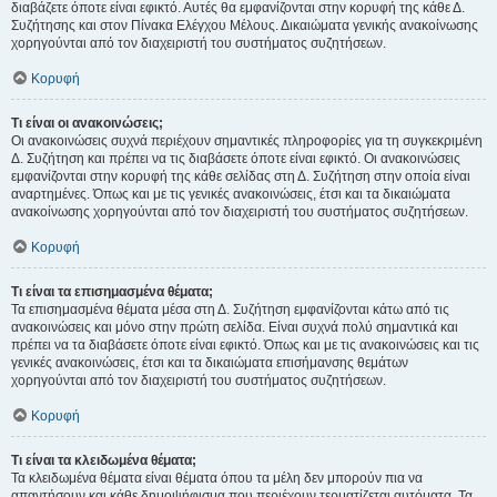
διαβάζετε όποτε είναι εφικτό. Αυτές θα εμφανίζονται στην κορυφή της κάθε Δ.
Συζήτησης και στον Πίνακα Ελέγχου Μέλους. Δικαιώματα γενικής ανακοίνωσης
χορηγούνται από τον διαχειριστή του συστήματος συζητήσεων.
Κορυφή
Τι είναι οι ανακοινώσεις;
Οι ανακοινώσεις συχνά περιέχουν σημαντικές πληροφορίες για τη συγκεκριμένη
Δ. Συζήτηση και πρέπει να τις διαβάσετε όποτε είναι εφικτό. Οι ανακοινώσεις
εμφανίζονται στην κορυφή της κάθε σελίδας στη Δ. Συζήτηση στην οποία είναι
αναρτημένες. Όπως και με τις γενικές ανακοινώσεις, έτσι και τα δικαιώματα
ανακοίνωσης χορηγούνται από τον διαχειριστή του συστήματος συζητήσεων.
Κορυφή
Τι είναι τα επισημασμένα θέματα;
Τα επισημασμένα θέματα μέσα στη Δ. Συζήτηση εμφανίζονται κάτω από τις
ανακοινώσεις και μόνο στην πρώτη σελίδα. Είναι συχνά πολύ σημαντικά και
πρέπει να τα διαβάσετε όποτε είναι εφικτό. Όπως και με τις ανακοινώσεις και τις
γενικές ανακοινώσεις, έτσι και τα δικαιώματα επισήμανσης θεμάτων
χορηγούνται από τον διαχειριστή του συστήματος συζητήσεων.
Κορυφή
Τι είναι τα κλειδωμένα θέματα;
Τα κλειδωμένα θέματα είναι θέματα όπου τα μέλη δεν μπορούν πια να
απαντήσουν και κάθε δημοψήφισμα που περιέχουν τερματίζεται αυτόματα. Τα