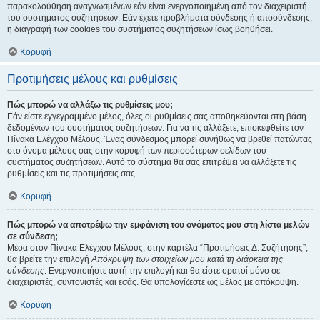
παρακολούθηση αναγνωσμένων εάν είναι ενεργοποιημένη από τον διαχειριστή
του συστήματος συζητήσεων. Εάν έχετε προβλήματα σύνδεσης ή αποσύνδεσης,
η διαγραφή των cookies του συστήματος συζητήσεων ίσως βοηθήσει.
Κορυφή
Προτιμήσεις μέλους και ρυθμίσεις
Πώς μπορώ να αλλάξω τις ρυθμίσεις μου;
Εάν είστε εγγεγραμμένο μέλος, όλες οι ρυθμίσεις σας αποθηκεύονται στη βάση
δεδομένων του συστήματος συζητήσεων. Για να τις αλλάξετε, επισκεφθείτε τον
Πίνακα Ελέγχου Μέλους. Ένας σύνδεσμος μπορεί συνήθως να βρεθεί πατώντας
στο όνομα μέλους σας στην κορυφή των περισσότερων σελίδων του
συστήματος συζητήσεων. Αυτό το σύστημα θα σας επιτρέψει να αλλάξετε τις
ρυθμίσεις και τις προτιμήσεις σας.
Κορυφή
Πώς μπορώ να αποτρέψω την εμφάνιση του ονόματος μου στη λίστα μελών
σε σύνδεση;
Μέσα στον Πίνακα Ελέγχου Μέλους, στην καρτέλα “Προτιμήσεις Δ. Συζήτησης”,
θα βρείτε την επιλογή
Απόκρυψη των στοιχείων μου κατά τη διάρκεια της
σύνδεσης
. Ενεργοποιήστε αυτή την επιλογή και θα είστε ορατοί μόνο σε
διαχειριστές, συντονιστές και εσάς. Θα υπολογίζεστε ως μέλος με απόκρυψη.
Κορυφή