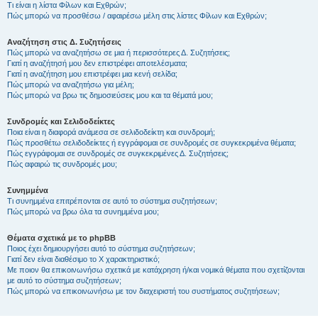
Τι είναι η λίστα Φίλων και Εχθρών;
Πώς μπορώ να προσθέσω / αφαιρέσω μέλη στις λίστες Φίλων και Εχθρών;
Αναζήτηση στις Δ. Συζητήσεις
Πώς μπορώ να αναζητήσω σε μια ή περισσότερες Δ. Συζητήσεις;
Γιατί η αναζήτησή μου δεν επιστρέφει αποτελέσματα;
Γιατί η αναζήτηση μου επιστρέφει μια κενή σελίδα;
Πώς μπορώ να αναζητήσω για μέλη;
Πώς μπορώ να βρω τις δημοσιεύσεις μου και τα θέματά μου;
Συνδρομές και Σελιδοδείκτες
Ποια είναι η διαφορά ανάμεσα σε σελιδοδείκτη και συνδρομή;
Πώς προσθέτω σελιδοδείκτες ή εγγράφομαι σε συνδρομές σε συγκεκριμένα θέματα;
Πώς εγγράφομαι σε συνδρομές σε συγκεκριμένες Δ. Συζητήσεις;
Πώς αφαιρώ τις συνδρομές μου;
Συνημμένα
Τι συνημμένα επιτρέπονται σε αυτό το σύστημα συζητήσεων;
Πώς μπορώ να βρω όλα τα συνημμένα μου;
Θέματα σχετικά με το phpBB
Ποιος έχει δημιουργήσει αυτό το σύστημα συζητήσεων;
Γιατί δεν είναι διαθέσιμο το Χ χαρακτηριστικό;
Με ποιον θα επικοινωνήσω σχετικά με κατάχρηση ή/και νομικά θέματα που σχετίζονται
με αυτό το σύστημα συζητήσεων;
Πώς μπορώ να επικοινωνήσω με τον διαχειριστή του συστήματος συζητήσεων;