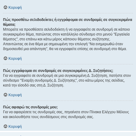
Κορυφή
Πώς προσθέτω σελιδοδείκτες ή εγγράφομαι σε συνδρομές σε συγκεκριμένα
θέματα;
Μπορείτε να προσθέσετε σελιδοδείκτη ή να εγγραφείτε σε συνδρομή σε κάποιο
συγκεκριμένο θέμα, πατώντας στον κατάλληλο σύνδεσμο στο μενού "Εργαλεία
θέματος", στο επάνω και κάτω μέρος κάποιου θέματος συζήτησης.
Απαντώντας σε ένα θέμα με σημειωμένη την επιλογή “Να ενημερωθώ όταν
δημοσιευθεί μια απάντηση”, θα να εγγραφείτε επίσης σε συνδρομή στο θέμα.
Κορυφή
Πώς εγγράφομαι σε συνδρομές σε συγκεκριμένες Δ. Συζητήσεις;
Για να εγγραφείτε σε συνδρομή σε μια συγκεκριμένη Δ. Συζήτηση, πατήστε στον
σύνδεσμο “Έναρξη συνδρομής Δ. Συζήτησης”, στο κάτω μέρος της σελίδας,
κατά την είσοδό σας στη Δ. Συζήτηση.
Κορυφή
Πώς αφαιρώ τις συνδρομές μου;
Για να αφαιρέσετε τις συνδρομές σας, πηγαίνετε στον Πίνακα Ελέγχου Μέλους
και ακολουθήστε τους συνδέσμους στις συνδρομές σας.
Κορυφή